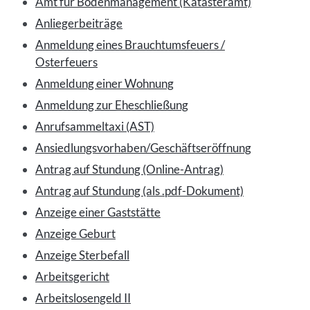
Amt für Bodenmanagement (Katasteramt)
Anliegerbeiträge
Anmeldung eines Brauchtumsfeuers /
Osterfeuers
Anmeldung einer Wohnung
Anmeldung zur Eheschließung
Anrufsammeltaxi (AST)
Ansiedlungsvorhaben/Geschäftseröffnung
Antrag auf Stundung (Online-Antrag)
Antrag auf Stundung (als .pdf-Dokument)
Anzeige einer Gaststätte
Anzeige Geburt
Anzeige Sterbefall
Arbeitsgericht
Arbeitslosengeld II