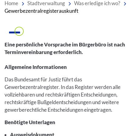
Home
Stadtverwaltung
Was erledige ich wo?
Gewerbezentralregisterauskunft
Einleitung
Eine persönliche Vorsprache im Bürgerbüro ist nach
Terminvereinbarung erforderlich.
Inhalt
Allgemeine Informationen
Das Bundesamt für Justiz führt das
Gewerbezentralregister. In das Register werden alle
vollziehbaren und rechtskräftigen Entscheidungen,
rechtskräftige Bußgeldentscheidungen und weitere
gewerberechtliche Entscheidungen eingetragen.
Benötigte Unterlagen
Ausweisdokument