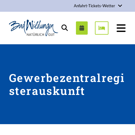
Anfahrt-Tickets-Wetter
Stadt Bad Wildungen
Suchen
Gewerbezentralregi
sterauskunft