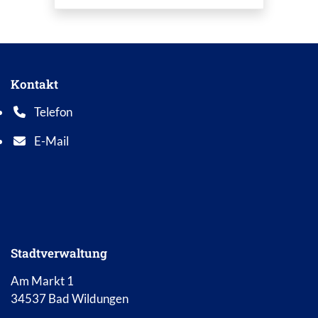
Zum Mitarbeiter "Kirsten Schulze"
Kontakt
Telefon
Telefonnummer: 0 5 6 2 1 7 0 1 0
E-Mail
E-Mail Adresse: info@bad-wildungen.de
Stadtverwaltung
Am Markt 1
34537 Bad Wildungen