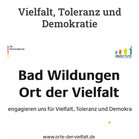
Vielfalt, Toleranz und
Einleitung
Demokratie