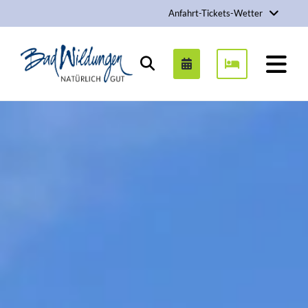
Anfahrt-Tickets-Wetter
Stadt Bad Wildungen
Suchen