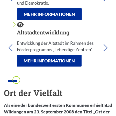
und Demokratie.
Kurv
MEHR INFORMATIONEN
Altstadtentwicklung
Out
Entwicklung der Altstadt im Rahmen des
Juge
ng
Förderprogramms „Lebendige Zentren“
Outd
Ode
MEHR INFORMATIONEN
Einleitung
Ort der Vielfalt
Als eine der bundesweit ersten Kommunen erhielt Bad
Wildungen am 23. September 2008 den Titel „Ort der