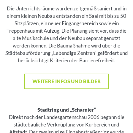
Die Unterrichtsräume wurden zeitgemäß saniert und in
einem kleinen Neubau entstanden ein Saal mit bis zu 50
Sitzplätzen, ein neuer Eingangsbereich sowie ein
Treppenhaus mit Aufzug. Die Planung sieht vor, dass die
alte Musikschule und der Neubau separat genutzt
werden können. Die Baumaßnahme wird über die
Städtebauförderung „Lebendige Zentren“ gefördert und
berücksichtigt Kriterien der Barrierefreiheit.
WEITERE INFOS UND BILDER
Stadtring und „Scharnier“
Direkt nach der Landesgartenschau 2006 begann die
städtebauliche Verknüpfung von Kurbereich und
Altstadt. Der zweispurige Einbahnstraßenring wurde