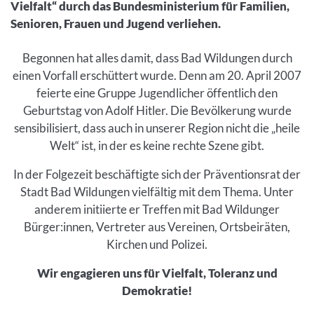
Vielfalt“ durch das Bundesministerium für Familien,
Senioren, Frauen und Jugend verliehen.
Inhalt
Begonnen hat alles damit, dass Bad Wildungen durch
einen Vorfall erschüttert wurde. Denn am 20. April 2007
feierte eine Gruppe Jugendlicher öffentlich den
Geburtstag von Adolf Hitler. Die Bevölkerung wurde
sensibilisiert, dass auch in unserer Region nicht die „heile
Welt“ ist, in der es keine rechte Szene gibt.
In der Folgezeit beschäftigte sich der Präventionsrat der
Stadt Bad Wildungen vielfältig mit dem Thema. Unter
anderem initiierte er Treffen mit Bad Wildunger
Bürger:innen, Vertreter aus Vereinen, Ortsbeiräten,
Kirchen und Polizei.
Wir engagieren uns für Vielfalt, Toleranz und
Demokratie!