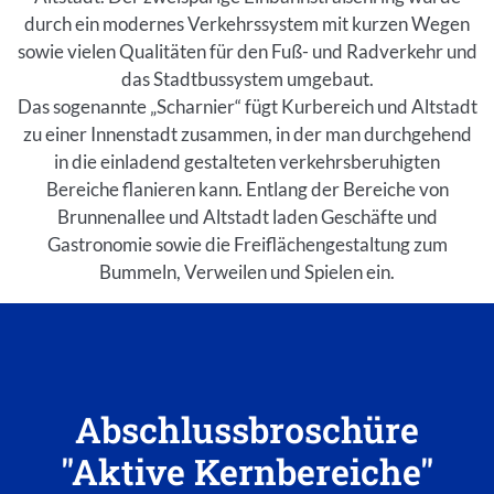
durch ein modernes Verkehrssystem mit kurzen Wegen
sowie vielen Qualitäten für den Fuß- und Radverkehr und
das Stadtbussystem umgebaut.
Das sogenannte „Scharnier“ fügt Kurbereich und Altstadt
zu einer Innenstadt zusammen, in der man durchgehend
in die einladend gestalteten verkehrsberuhigten
Bereiche flanieren kann. Entlang der Bereiche von
Brunnenallee und Altstadt laden Geschäfte und
Gastronomie sowie die Freiflächengestaltung zum
Bummeln, Verweilen und Spielen ein.
Abschlussbroschüre
"Aktive Kernbereiche"