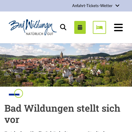
Anfahrt-Tickets-Wetter
Stadt Bad Wildungen
Suchen
Einleitung
Bad Wildungen stellt sich
vor