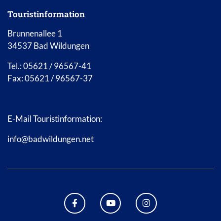
Touristinformation
Brunnenallee 1
34537 Bad Wildungen
Tel.: 05621 / 96567-41
Fax: 05621 / 96567-37
E-Mail Touristinformation:
info@badwildungen.net
FACEBOOK BAD WILDUNGEN
YOUTUBE KANAL STADT B
INSTAGRAM STAD