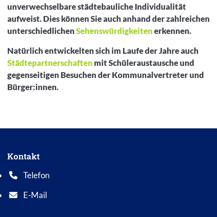
unverwechselbare städtebauliche Individualität
aufweist. Dies können Sie auch anhand der zahlreichen
unterschiedlichen
Sehenswürdigkeiten
erkennen.
Natürlich entwickelten sich im Laufe der Jahre auch
Städtepartnerschaften
mit Schüleraustausche und
gegenseitigen Besuchen der Kommunalvertreter und
Bürger:innen.
Inhalt
Kontakt
Telefon
Telefonnummer: 0 5 6 2 1 7 0 1 0
E-Mail
E-Mail Adresse: info@bad-wildungen.de