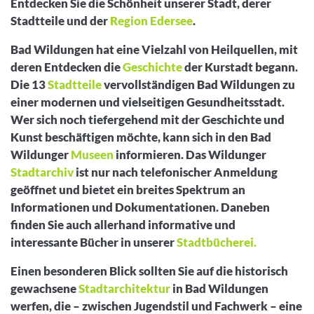
Entdecken Sie die Schönheit unserer Stadt, derer
Stadtteile und der
Region Edersee
.
Bad Wildungen hat eine Vielzahl von Heilquellen, mit
deren Entdecken die
Geschichte
der Kurstadt begann.
Die 13
Stadtteile
vervollständigen Bad Wildungen zu
einer modernen und vielseitigen Gesundheitsstadt.
Wer sich noch tiefergehend mit der Geschichte und
Kunst beschäftigen möchte, kann sich in den Bad
Wildunger
Museen
informieren. Das Wildunger
Stadtarchiv
ist nur nach telefonischer Anmeldung
geöffnet und bietet ein breites Spektrum an
Informationen und Dokumentationen. Daneben
finden Sie auch allerhand informative und
interessante Bücher in unserer
Stadtbücherei.
Einen besonderen Blick sollten Sie auf die historisch
gewachsene
Stadtarchitektur
in Bad Wildungen
werfen, die – zwischen Jugendstil und Fachwerk – eine