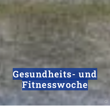
Gesundheits- und
Fitnesswoche
Nach 