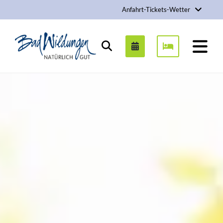
Anfahrt-Tickets-Wetter
Stadt Bad Wildungen
Suchen