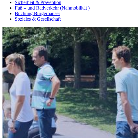
Sicherheit & Prävention
Fuß – und Radverkehr (Nahmobilität )
Buchung Bürgerhäuser
Soziales & Gesellschaft