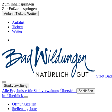
Zum Inhalt springen
Zur Fußzeile springen
Anfahrt-Tickets-Wetter
Anfahrt
Tickets
Wetter
Stadt Ba
Stadtverwaltung
Alle Ergebnisse für
Stadtverwaltung
Übersicht
Schließen
Im Überblick
Öffnungszeiten
Stellenangebote