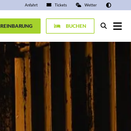
Anfahrt
Tickets
Wetter
EREINBARUNG
BUCHEN
Suchen