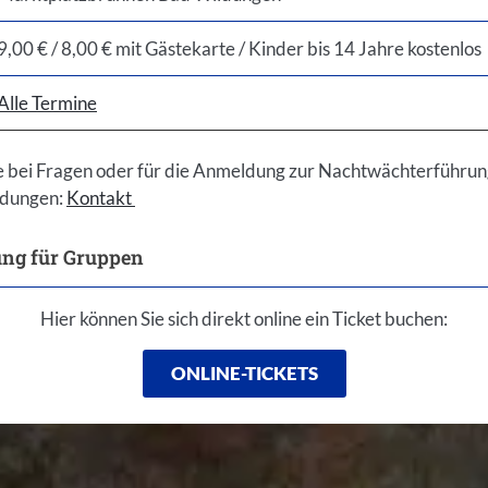
9,00 € / 8,00 € mit Gästekarte / Kinder bis 14 Jahre kostenlos
Alle Termine
e bei Fragen oder für die Anmeldung zur Nachtwächterführung
ldungen:
Kontakt
ng für Gruppen
igen
Hier können Sie sich direkt online ein Ticket buchen:
ONLINE-TICKETS