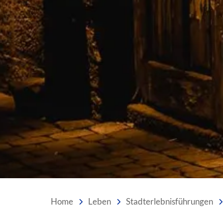
Home
Leben
Stadterlebnisführungen