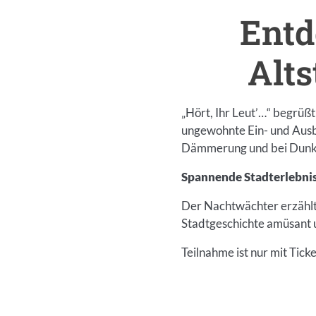
Entd
Alt
„Hört, Ihr Leut’…“ begrüß
ungewohnte Ein- und Ausbl
Dämmerung und bei Dunke
Spannende Stadterlebni
Der Nachtwächter erzählt
Stadtgeschichte amüsant 
Teilnahme ist nur mit Tick