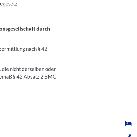
egesetz.
onsgesellschaft durch
ermittlung nach § 42
 die nicht derselben oder
e gemäß § 42 Absatz 2 BMG