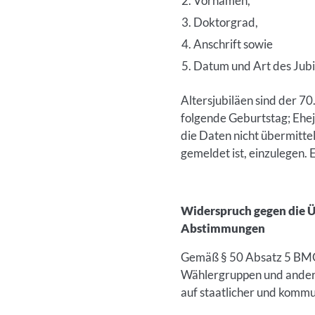
Vornamen,
Doktorgrad,
Anschrift sowie
Datum und Art des Jubi
Altersjubiläen sind der 7
folgende Geburtstag; Ehej
die Daten nicht übermitte
gemeldet ist, einzulegen. E
Widerspruch gegen die Ü
Abstimmungen
Gemäß § 50 Absatz 5 BMG 
Wählergruppen und ande
auf staatlicher und komm