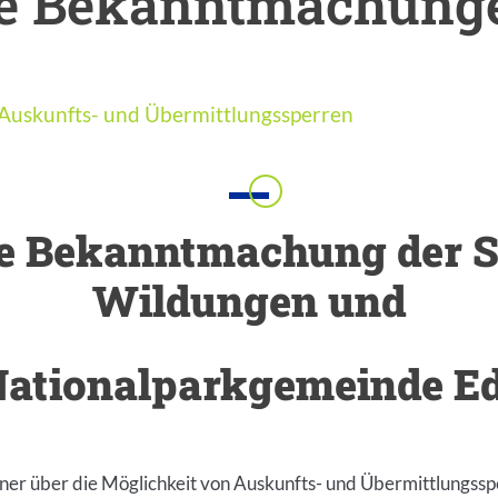
he Bekanntmachung
Auskunfts- und Übermittlungssperren
Einleitung
e Bekanntmachung der S
Wildungen und
Nationalparkgemeinde Ed
ner über die Möglichkeit von Auskunfts- und Übermittlungss