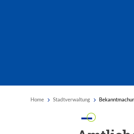
Home
Stadtverwaltung
Bekanntmachun
Einleitung