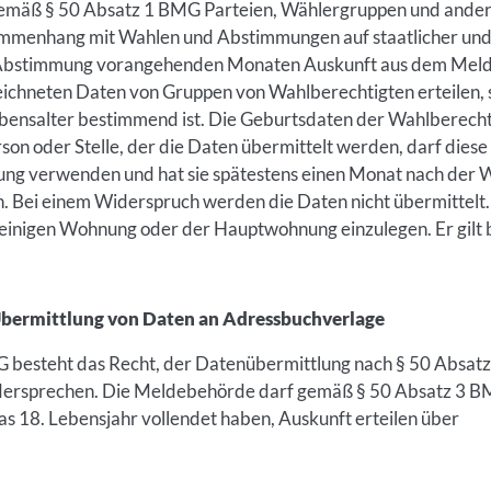
emäß § 50 Absatz 1 BMG Parteien, Wählergruppen und ander
mmenhang mit Wahlen und Abstimmungen auf staatlicher un
Abstimmung vorangehenden Monaten Auskunft aus dem Melder
ichneten Daten von Gruppen von Wahlberechtigten erteilen, 
nsalter bestimmend ist. Die Geburtsdaten der Wahlberechti
son oder Stelle, der die Daten übermittelt werden, darf diese
ng verwenden und hat sie spätestens einen Monat nach der
n. Bei einem Widerspruch werden die Daten nicht übermittelt.
einigen Wohnung oder der Hauptwohnung einzulegen. Er gilt b
Übermittlung von Daten an Adressbuchverlage
besteht das Recht, der Datenübermittlung nach § 50 Absat
dersprechen. Die Meldebehörde darf gemäß § 50 Absatz 3 
das 18. Lebensjahr vollendet haben, Auskunft erteilen über