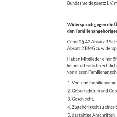
Bundesmeldegesetz i. V. 
Widerspruch gegen die Üb
den Familienangehörigen 
Gemäß § 42 Absatz 3 Satz
Absatz 2 BMG zu widersp
Haben Mitglieder einer öff
keiner öffentlich-rechtli
von diesen Familienangeh
Vor- und Familienname
Geburtsdatum und Gebu
Geschlecht,
Zugehörigkeit zu einer ö
derzeitige Anschriften,