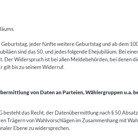
läums.
0. Geburtstag, jeder fünfte weitere Geburtstag und ab dem 10
ubiläen sind das 50. und jedes folgende Ehejubiläum. Bei e
lt. Der Widerspruch ist bei allen Meldebehörden, bei denen d
r gilt bis zu seinem Widerruf.
bermittlung von Daten an Parteien, Wählergruppen u.a. b
besteht das Recht, der Datenübermittlung nach § 50 Absatz
ren Trägern von Wahlvorschlägen im Zusammenhang mit Wa
unaler Ebene zu widersprechen.