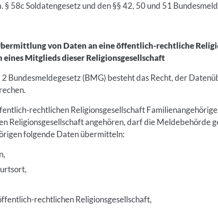
m. § 58c Soldatengesetz und den §§ 42, 50 und 51 Bundesmeld
ermittlung von Daten an eine öffentlich-rechtliche Religi
eines Mitglieds dieser Religionsgesellschaft
 2 Bundesmeldegesetz (BMG) besteht das Recht, der Datenüb
rechen.
entlich-rechtlichen Religionsgesellschaft Familienangehörige,
chen Religionsgesellschaft angehören, darf die Meldebehörd
örigen folgende Daten übermitteln:
n,
rtsort,
ffentlich-rechtlichen Religionsgesellschaft,