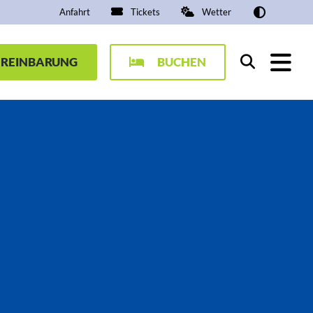
Anfahrt
Tickets
Wetter
EREINBARUNG
BUCHEN
Suchen