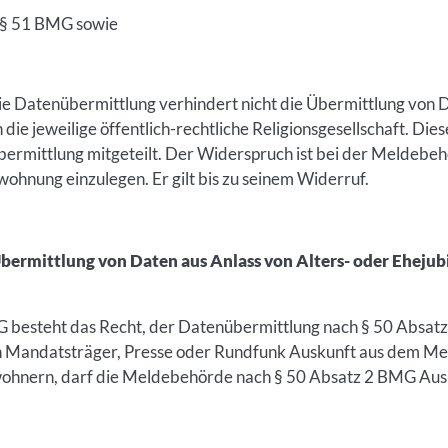
 § 51 BMG sowie
e Datenübermittlung verhindert nicht die Übermittlung von 
die jeweilige öffentlich-rechtliche Religionsgesellschaft. Di
rmittlung mitgeteilt. Der Widerspruch ist bei der Meldebehö
hnung einzulegen. Er gilt bis zu seinem Widerruf.
bermittlung von Daten aus Anlass von Alters- oder Ehejub
besteht das Recht, der Datenübermittlung nach § 50 Absat
 Mandatsträger, Presse oder Rundfunk Auskunft aus dem Mel
wohnern, darf die Meldebehörde nach § 50 Absatz 2 BMG Ausk