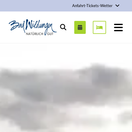
Anfahrt-Tickets-Wetter
Stadt Bad Wildungen
Suchen