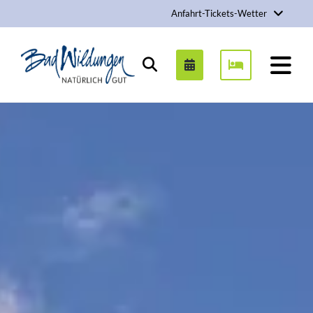
Anfahrt-Tickets-Wetter
Stadt Bad Wildungen
Suchen