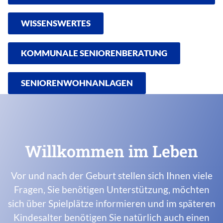
WISSENSWERTES
KOMMUNALE SENIORENBERATUNG
SENIORENWOHNANLAGEN
Willkommen im Leben
Vor und nach der Geburt stellen sich Ihnen viele
Fragen, Sie benötigen Unterstützung, möchten
sich über Spielplätze informieren und im späteren
Kindesalter benötigen Sie natürlich auch einen