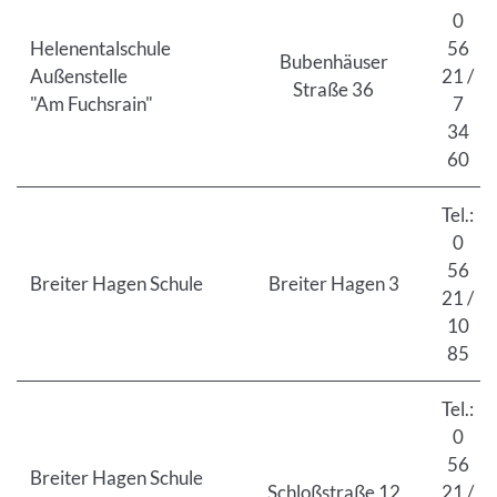
0
Helenentalschule
56
Bubenhäuser
Außenstelle
21 /
Straße 36
"Am Fuchsrain"
7
34
60
Tel.:
0
56
Breiter Hagen Schule
Breiter Hagen 3
21 /
10
85
Tel.:
0
56
Breiter Hagen Schule
Schloßstraße 12
21 /