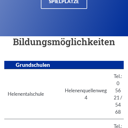
SPIELPLÄTZE
Bildungsmöglichkeiten
Grundschulen
Tel.:
0
Helenenquellenweg
56
Helenentalschule
4
21 /
54
68
Tel.: