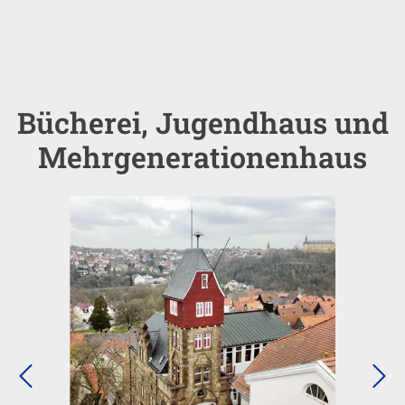
Bücherei, Jugendhaus und
Einleitung
Mehrgenerationenhaus