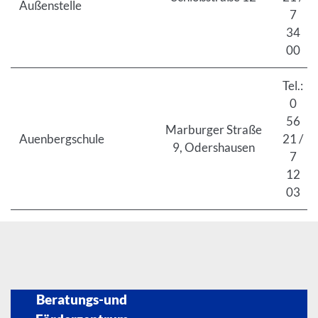
Außenstelle
7
34
00
Tel.:
0
56
Marburger Straße
Auenbergschule
21 /
9, Odershausen
7
12
03
Beratungs-und