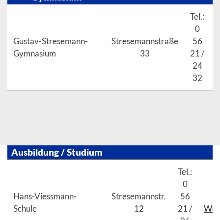
Tel.:
0
Gustav-Stresemann-
Stresemannstraße
56
Gymnasium
33
21 /
24
32
Ausbildung / Studium
Tel.:
0
Hans-Viessmann-
Stresemannstr.
56
Z
Schule
12
21 /
Web