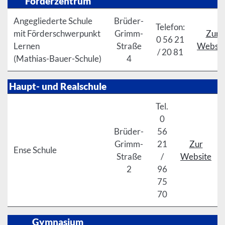
Förderzentrum
Angegliederte Schule
Brüder-
Telefon:
mit Förderschwerpunkt
Grimm-
Zur
0 56 21
Lernen
Straße
Websit
/ 20 81
(Mathias-Bauer-Schule)
4
Haupt- und Realschule
Tel.
0
Brüder-
56
Grimm-
21
Zur
Ense Schule
Straße
/
Website
2
96
75
70
Gymnasium