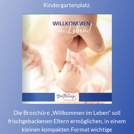
Kindergartenplatz.
Die Broschüre „Willkommen im Leben“ soll
frischgebackenen Eltern ermöglichen, in einem
kleinen kompakten Format wichtige