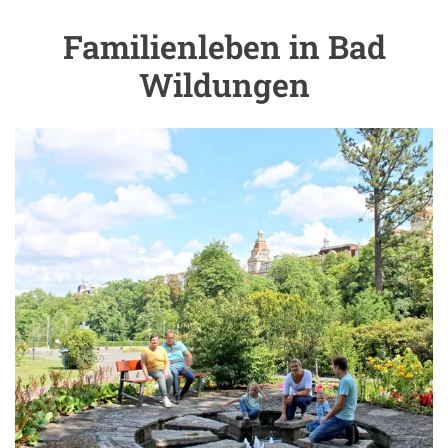
Familienleben in Bad
Einleitung
Wildungen