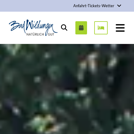
Anfahrt-Tickets-Wetter
Stadt Bad Wildungen
Suchen