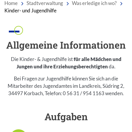
Home
Stadtverwaltung
Was erledige ich wo?
Kinder- und Jugendhilfe
Einleitung
Allgemeine Informationen
Die Kinder- & Jugendhilfe ist
für alle Mädchen und
Jungen und ihre Erziehungsberechtigten
da.
Bei Fragen zur Jugendhilfe können Sie sich an die
Mitarbeiter des Jugendamtes im Landkreis, Südring 2,
34497 Korbach, Telefon: 0 56 31 / 954 1163 wenden.
Inhalt
Aufgaben
Einleitung