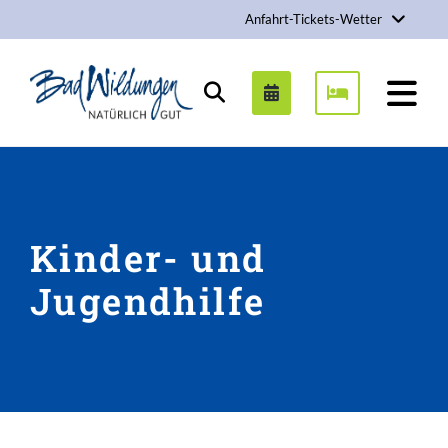
Anfahrt-Tickets-Wetter
Stadt Bad Wildungen
Suchen
Kinder- und
Jugendhilfe