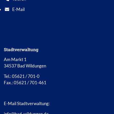
Telefonnummer: 0 5 6 2 1 7 0 1 0
E-Mail
E-Mail Adresse: info@bad-wildungen.de
Stadtverwaltung
Am Markt 1
34537 Bad Wildungen
Tel.: 05621 / 701-0
Fax.: 05621 / 701-461
E-Mail Stadtverwaltung:
info@bad-wildungen.de