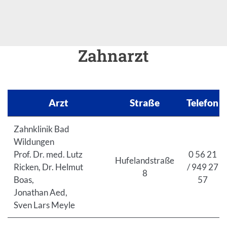
Zahnarzt
Arzt
Straße
Telefon
Zahnklinik Bad
Wildungen
Prof. Dr. med. Lutz
0 56 21
Hufelandstraße
Ricken, Dr. Helmut
/ 949 27
8
Boas,
57
Jonathan Aed,
Sven Lars Meyle