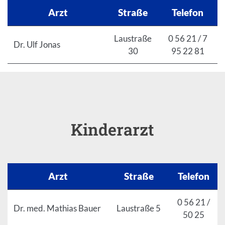
Arzt
Straße
Telefon
Laustraße
0 56 21 / 7
Dr. Ulf Jonas
30
95 22 81
Kinderarzt
Arzt
Straße
Telefon
0 56 21 /
Dr. med. Mathias Bauer
Laustraße 5
50 25