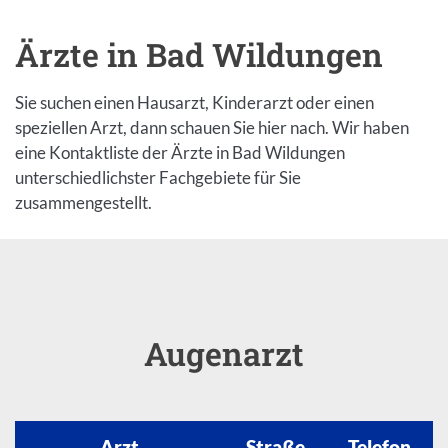
Ärzte in Bad Wildungen
Einleitung
Sie suchen einen Hausarzt, Kinderarzt oder einen
speziellen Arzt, dann schauen Sie hier nach. Wir haben
eine Kontaktliste der Ärzte in Bad Wildungen
unterschiedlichster Fachgebiete für Sie
zusammengestellt.
Inhalt
Augenarzt
Arzt
Straße
Telefon