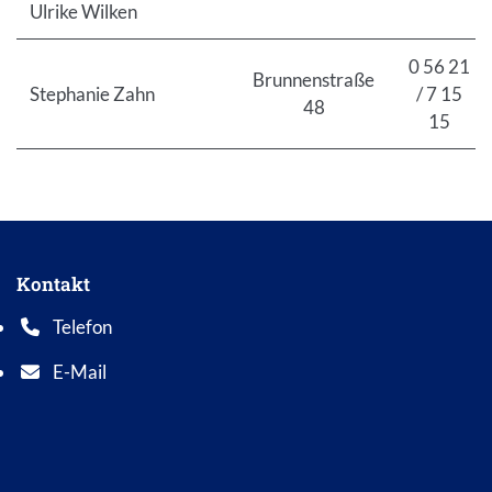
Ulrike Wilken
0 56 21
Brunnenstraße
Stephanie Zahn
/ 7 15
48
15
Kontakt
Telefon
Telefonnummer: 0 5 6 2 1 7 0 1 0
E-Mail
E-Mail Adresse: info@bad-wildungen.de