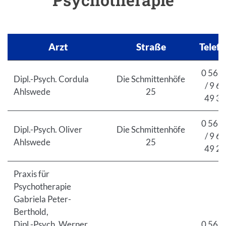
Arzt
Straße
Telef
0 56 2
Dipl.-Psych. Cordula
Die Schmittenhöfe
/ 9 67
Ahlswede
25
49 30
0 56 2
Dipl.-Psych. Oliver
Die Schmittenhöfe
/ 9 67
Ahlswede
25
49 25
Praxis für
Psychotherapie
Gabriela Peter-
Berthold,
Dipl.-Psych. Werner
0 56 2