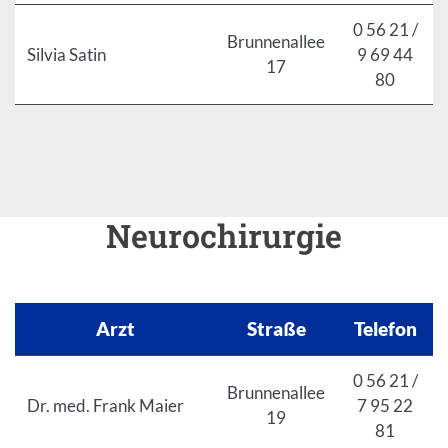
0 56 21 /
Brunnenallee
Silvia Satin
9 69 44
17
80
Neurochirurgie
Arzt
Straße
Telefon
0 56 21 /
Brunnenallee
Dr. med. Frank Maier
7 95 22
19
81