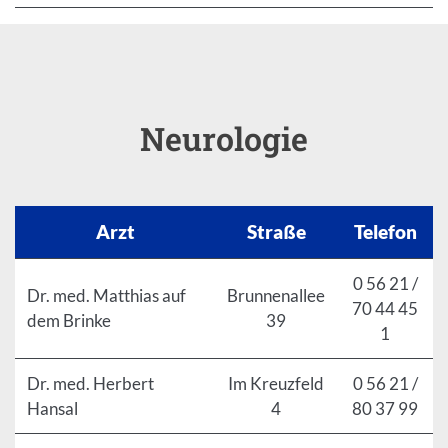
Neurologie
Arzt
Straße
Telefon
0 56 21 /
Dr. med. Matthias auf
Brunnenallee
70 44 45
dem Brinke
39
1
Dr. med. Herbert
Im Kreuzfeld
0 56 21 /
Hansal
4
80 37 99