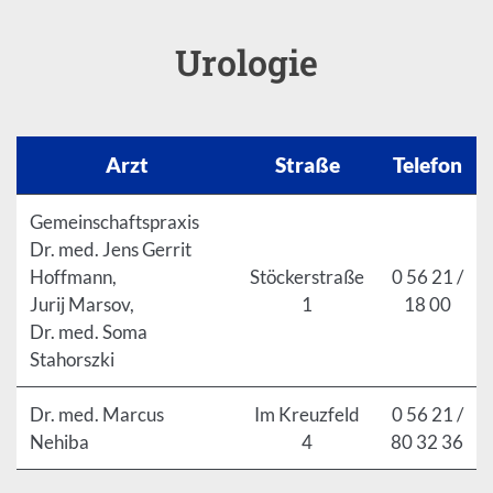
Urologie
Arzt
Straße
Telefon
Gemeinschaftspraxis
Dr. med. Jens Gerrit
Hoffmann,
Stöckerstraße
0 56 21 /
Jurij Marsov,
1
18 00
Dr. med. Soma
Stahorszki
Dr. med. Marcus
Im Kreuzfeld
0 56 21 /
Nehiba
4
80 32 36