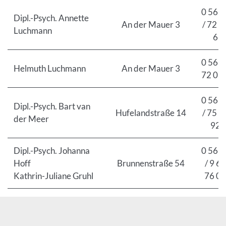
0 56 2
Dipl.-Psych. Annette
An der Mauer 3
/ 72 0
Luchmann
6
0 56 2
Helmuth Luchmann
An der Mauer 3
72 07 
0 56 2
Dipl.-Psych. Bart van
Hufelandstraße 14
/ 75 2
der Meer
92
Dipl.-Psych. Johanna
0 56 2
Hoff
Brunnenstraße 54
/ 9 69
Kathrin-Juliane Gruhl
76 06