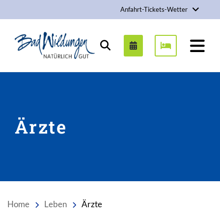
Anfahrt-Tickets-Wetter
Stadt Bad Wildungen
Suchen
Ärzte
Home
Leben
Ärzte