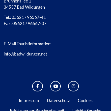
Brunnenallee 1
34537 Bad Wildungen
Tel.: 05621 / 96567-41
Fax: 05621 / 96567-37
E-Mail Touristinformation:
info@badwildungen.net
FACEBOOK BAD WILDUNGEN
YOUTUBE KANAL STADT B
INSTAGRAM STAD
Impressum
Datenschutz
Cookies
Erklärung zur Barrierefreiheit
Leichte Sprache