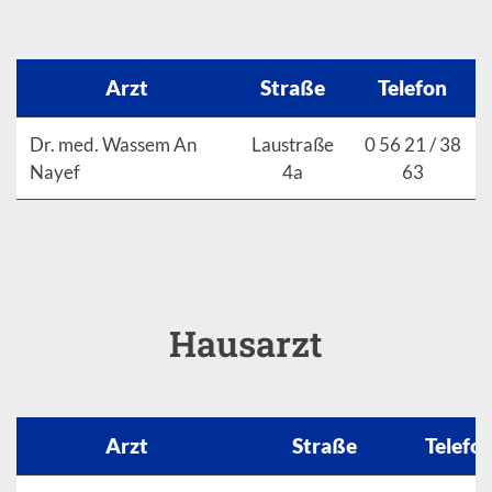
Arzt
Straße
Telefon
Dr. med. Wassem An
Laustraße
0 56 21 / 38
Nayef
4a
63
Hausarzt
Arzt
Straße
Telefo