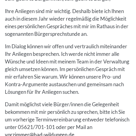
Ihre Anliegen sind mir wichtig. Deshalb biete ich Ihnen
auch in diesem Jahr wieder regelmäßig die Möglichkeit
eines persönlichen Gespräches mit mir im Rathaus in der
sogenannten Bürgersprechstunde an.
Im Dialog können wir offen und vertraulich miteinander
Ihr Anliegen besprechen. Ich werde nicht immer alle
Wünsche und Ideen mit meinem Team in der Verwaltung
gleich umsetzen können. Im persönlichen Gespräch mit
mir erfahren Sie warum. Wir können unsere Pro- und
Kontra-Argumente austauschen und gemeinsam nach
Lösungen für Ihr Anliegen suchen.
Damit möglichst viele Bürger/innen die Gelegenheit
bekommen mit mir persönlich zu sprechen, bitte ich Sie
um vorherige Terminvereinbarung entweder telefonisch
unter 05621/701-101 oder per Mail an
vorzimmer@bad-wildungen.de
.