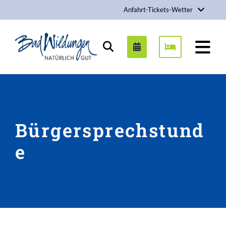
Anfahrt-Tickets-Wetter
Stadt Bad Wildungen
Suchen
Bürgersprechstund
e