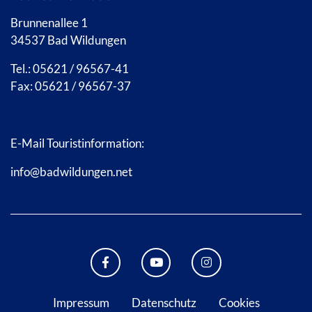
Brunnenallee 1
34537 Bad Wildungen
Tel.: 05621 / 96567-41
Fax: 05621 / 96567-37
E-Mail Touristinformation:
info@badwildungen.net
FACEBOOK BAD WILDUNGEN
YOUTUBE KANAL STADT B
INSTAGRAM STAD
Impressum
Datenschutz
Cookies