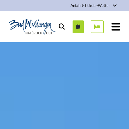
Anfahrt-Tickets-Wetter
Stadt Bad Wildungen
Suchen