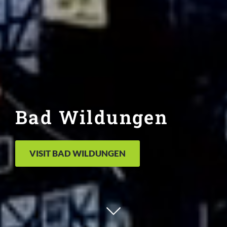
Bad Wildungen
VISIT BAD WILDUNGEN
Zum nächsten Block scrollen