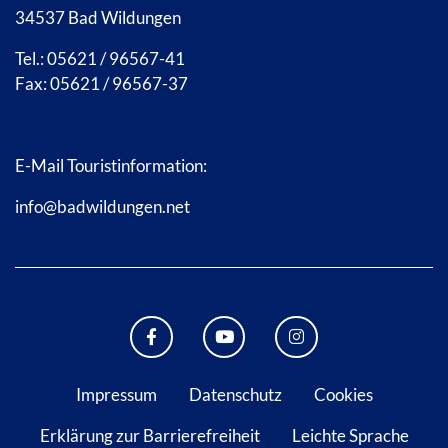
34537 Bad Wildungen
Tel.: 05621 / 96567-41
Fax: 05621 / 96567-37
E-Mail Touristinformation:
info@badwildungen.net
FACEBOOK BAD WILDUNGEN
YOUTUBE KANAL STADT B
INSTAGRAM STAD
Impressum
Datenschutz
Cookies
Erklärung zur Barrierefreiheit
Leichte Sprache