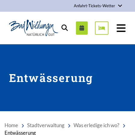
Anfahrt-Tickets-Wetter
Stadt Bad Wildungen
Suchen
Entwässerung
Home
Stadtverwaltung
Was erledige ich wo?
Entwässerung