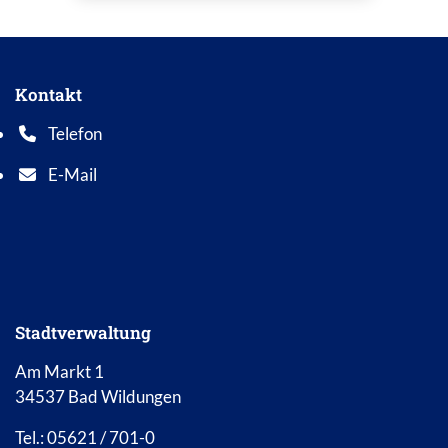
Kontakt
Telefon
Telefonnummer: 0 5 6 2 1 7 0 1 0
E-Mail
E-Mail Adresse: info@bad-wildungen.de
Stadtverwaltung
Am Markt 1
34537 Bad Wildungen
Tel.: 05621 / 701-0