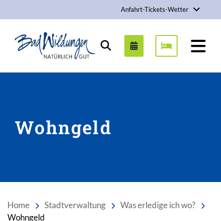
Anfahrt-Tickets-Wetter
Stadt Bad Wildungen
Suchen
Wohngeld
Home
Stadtverwaltung
Was erledige ich wo?
Wohngeld