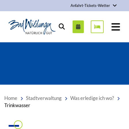
Anfahrt-Tickets-Wetter
Stadt Bad Wildungen
Suchen
Home
Stadtverwaltung
Was erledige ich wo?
Trinkwasser
Einleitung