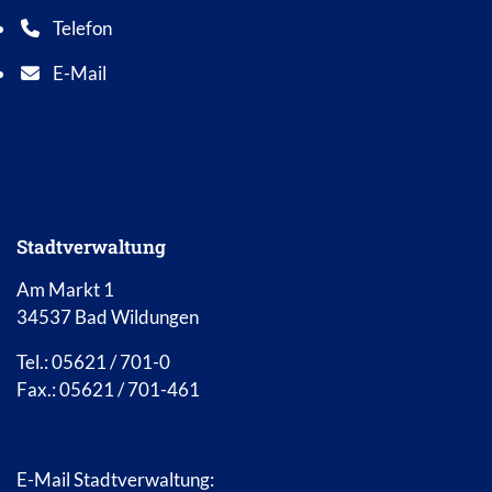
Telefon
Telefonnummer: 0 5 6 2 1 7 0 1 0
E-Mail
E-Mail Adresse: info@bad-wildungen.de
Stadtverwaltung
Am Markt 1
34537 Bad Wildungen
Tel.: 05621 / 701-0
Fax.: 05621 / 701-461
E-Mail Stadtverwaltung: