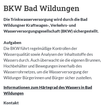
BKW Bad Wildungen
Die Trinkwasserversorgung wird durch die Bad
Wildungner Kraftwagen-, Verkehrs- und
Wasserversorgungsgesellschaft (BKW) sichergestellt.
Inhalt
Aufgaben
Die BKW führt regelmäßige Kontrollen der
Wasserqualität sowie Analysen der Inhaltsstoffe des
Wassers durch. Auch überwacht sie die eigenen Brunnen,
Hochbehälter und Bewegungen innerhalb des
Wasserrohrnetzes, um die Wasserversorgung der
Wildunger Bürgerinnen und Bürger sicher zustellen.
Informationen zum Härtegrad des Wassers in Bad
Wildungen
Kontakt