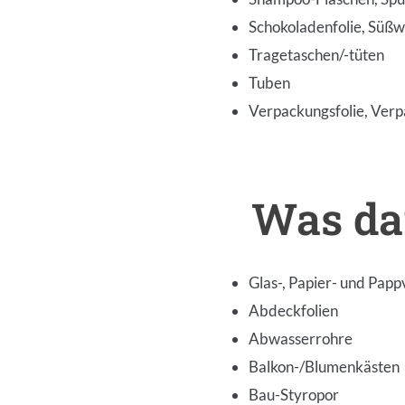
Schokoladenfolie, Süß
Tragetaschen/-tüten
Tuben
Verpackungsfolie, Verp
Was dar
Inhalt
Glas-, Papier- und Pap
Abdeckfolien
Abwasserrohre
Balkon-/Blumenkästen
Bau-Styropor