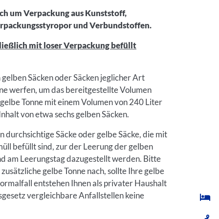
lich um Verpackung aus Kunststoff,
rpackungsstyropor und Verbundstoffen.
ließlich mit loser Verpackung befüllt
n gelben Säcken oder Säcken jeglicher Art
nne werfen, um das bereitgestellte Volumen
e gelbe Tonne mit einem Volumen von 240 Liter
Inhalt von etwa sechs gelben Säcken.
n durchsichtige Säcke oder gelbe Säcke, die mit
ll befüllt sind, zur der Leerung der gelben
d am Leerungstag dazugestellt werden. Bitte
e zusätzliche gelbe Tonne nach, sollte Ihre gelbe
ormalfall entstehen Ihnen als privater Haushalt
esetz vergleichbare Anfallstellen keine