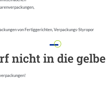
warenverpackungen,
ackungen von Fertiggerichten, Verpackungs-Styropor
Einleitung
f nicht in die gelb
pverpackungen!