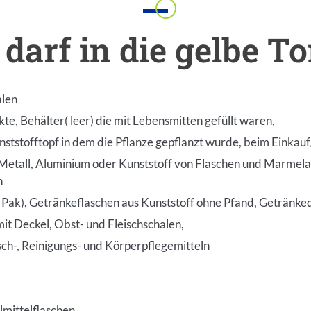
Einleitung
darf in die gelbe T
alen
e, Behälter( leer) die mit Lebensmitten gefüllt waren,
ststofftopf in dem die Pflanze gepflanzt wurde, beim Einkau
 Metall, Aluminium oder Kunststoff von Flaschen und Marmel
n
 Pak), Getränkeflaschen aus Kunststoff ohne Pfand, Getränk
it Deckel, Obst- und Fleischschalen,
sch-, Reinigungs- und Körperpflegemitteln
mittelflaschen