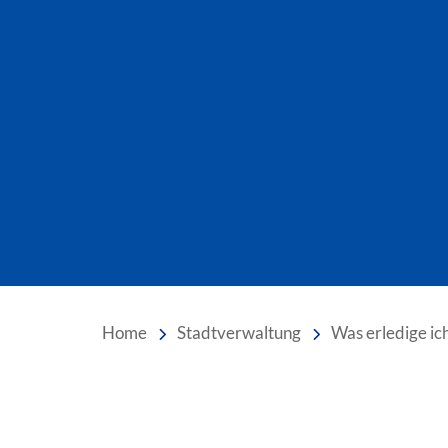
Home
Stadtverwaltung
Was erledige ic