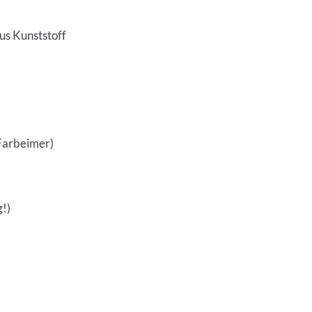
us Kunststoff
 Farbeimer)
!)