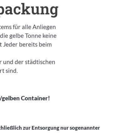
rpackung
ems für alle Anliegen
 die gelbe Tonne keine
 Jeder bereits beim
r und der städtischen
t sind.
e/gelben Container!
chließlich zur Entsorgung nur sogenannter