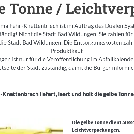
be Tonne / Leichtve
irma Fehr-Knettenbrech ist im Auftrag des Dualen Syst
ändig! Nicht die Stadt Bad Wildungen. Sie zahlen für
die Stadt Bad Wildungen. Die Entsorgungskosten zahlt
Produktkauf.
gen ist nur für die Veröffentlichung im Abfallkalende
etseite der Stadt zuständig, damit die Bürger informier
-Knettenbrech liefert, leert und holt die gelbe Tonn
Die gelbe Tonne dient auss
Leichtverpackungen.