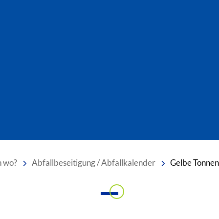
h wo?
Abfallbeseitigung / Abfallkalender
Gelbe Tonnen
Einleitung