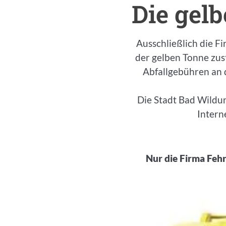
Die gel
Ausschließlich die F
der gelben Tonne zust
Abfallgebühren an 
Die Stadt Bad Wildun
Intern
Nur die Firma Fehr