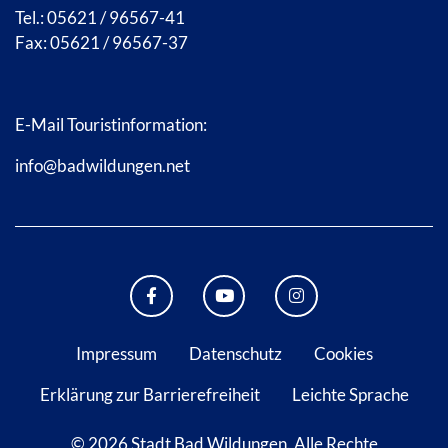
Tel.: 05621 / 96567-41
Fax: 05621 / 96567-37
E-Mail Touristinformation:
info@badwildungen.net
FACEBOOK BAD WILDUNGEN
YOUTUBE KANAL STADT B
INSTAGRAM STAD
Impressum
Datenschutz
Cookies
Erklärung zur Barrierefreiheit
Leichte Sprache
© 2026 Stadt Bad Wildungen.
Alle Rechte