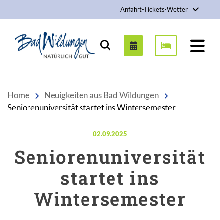
Anfahrt-Tickets-Wetter
Stadt Bad Wildungen
Suchen
Home
Neuigkeiten aus Bad Wildungen
Seniorenuniversität startet ins Wintersemester
Veröffentlicht am:
02.09.2025
Seniorenuniversität
startet ins
Wintersemester