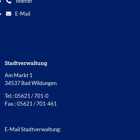
Telefon
Telefonnummer: 0 5 6 2 1 7 0 1 0
E-Mail
E-Mail Adresse: info@bad-wildungen.de
Stadtverwaltung
Am Markt 1
34537 Bad Wildungen
Tel.: 05621 / 701-0
Fax.: 05621 / 701-461
E-Mail Stadtverwaltung: