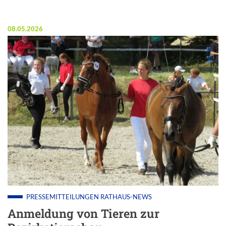
Veröffentlicht am:
08.05.2026
PRESSEMITTEILUNGEN
RATHAUS-NEWS
Anmeldung von Tieren zur