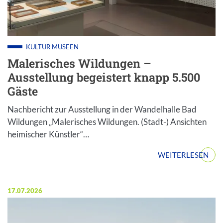
KULTUR
MUSEEN
Malerisches Wildungen –
Ausstellung begeistert knapp 5.500
Gäste
Nachbericht zur Ausstellung in der Wandelhalle Bad
Wildungen „Malerisches Wildungen. (Stadt-) Ansichten
heimischer Künstler“…
WEITERLESEN
Veröffentlicht am:
17.07.2026