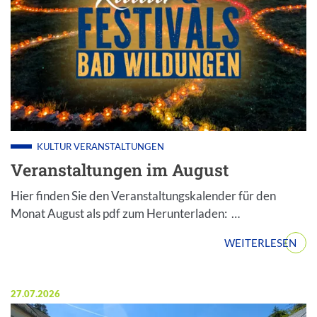
KULTUR
VERANSTALTUNGEN
Veranstaltungen im August
Hier finden Sie den Veranstaltungskalender für den
Monat August als pdf zum Herunterladen: …
WEITERLESEN
Veröffentlicht am:
27.07.2026