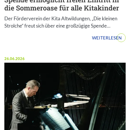
die Sommeroase für alle Kitakinder
Der Förderverein der Kita Altwildungen, „Die kleinen
Strolche“ freut sich über eine großzügige Spende…
WEITERLESEN
Veröffentlicht am:
26.06.2026