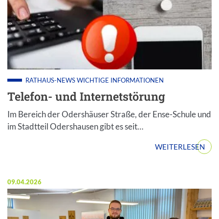
RATHAUS-NEWS
WICHTIGE INFORMATIONEN
Telefon- und Internetstörung
Im Bereich der Odershäuser Straße, der Ense-Schule und
im Stadtteil Odershausen gibt es seit…
WEITERLESEN
Veröffentlicht am:
09.04.2026