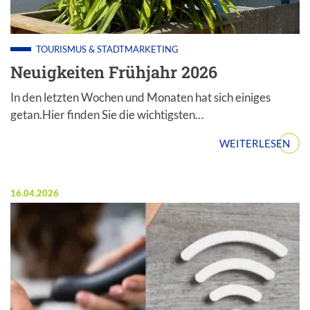
TOURISMUS & STADTMARKETING
Neuigkeiten Frühjahr 2026
In den letzten Wochen und Monaten hat sich einiges
getan.Hier finden Sie die wichtigsten…
WEITERLESEN
Veröffentlicht am:
16.04.2026