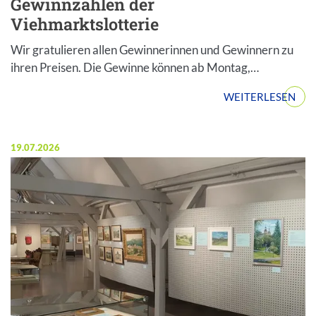
Gewinnzahlen der
Viehmarktslotterie
Wir gratulieren allen Gewinnerinnen und Gewinnern zu
ihren Preisen. Die Gewinne können ab Montag,…
WEITERLESEN
Veröffentlicht am:
19.07.2026