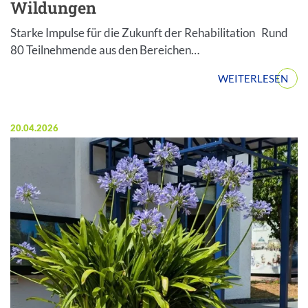
Wildungen
Starke Impulse für die Zukunft der Rehabilitation Rund
80 Teilnehmende aus den Bereichen…
WEITERLESEN
Veröffentlicht am:
20.04.2026