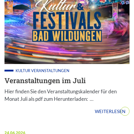
KULTUR
VERANSTALTUNGEN
Veranstaltungen im Juli
Hier finden Sie den Veranstaltungskalender für den
Monat Juli als pdf zum Herunterladen: …
WEITERLESEN
Veröffentlicht am:
24.06.2026