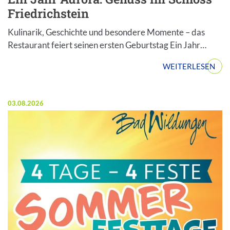
Friedrichstein
Kulinarik, Geschichte und besondere Momente – das
Restaurant feiert seinen ersten Geburtstag Ein Jahr…
WEITERLESEN
Veröffentlicht am:
03.08.2026