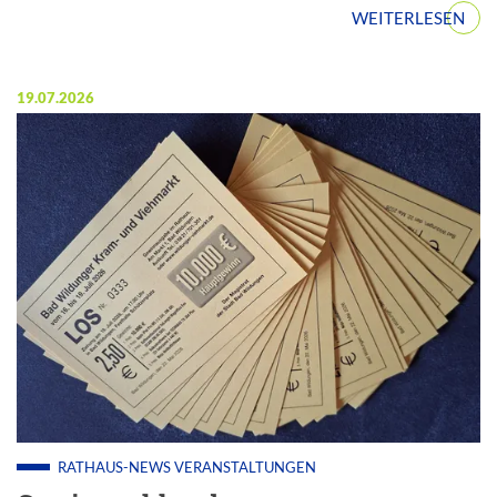
WEITERLESEN
Veröffentlicht am:
19.07.2026
RATHAUS-NEWS
VERANSTALTUNGEN