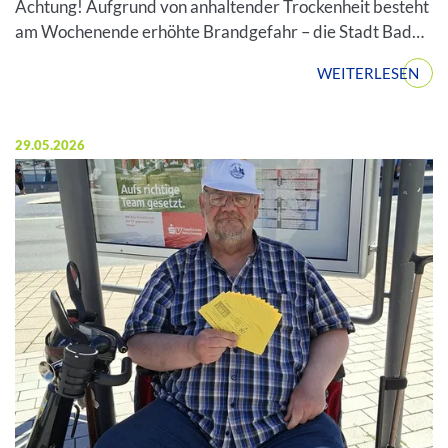
Achtung! Aufgrund von anhaltender Trockenheit besteht
am Wochenende erhöhte Brandgefahr – die Stadt Bad…
WEITERLESEN
Veröffentlicht am:
29.05.2026