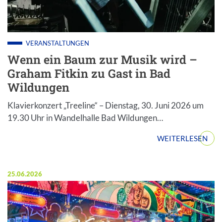
VERANSTALTUNGEN
Wenn ein Baum zur Musik wird –
Graham Fitkin zu Gast in Bad
Wildungen
Klavierkonzert „Treeline“ – Dienstag, 30. Juni 2026 um
19.30 Uhr in Wandelhalle Bad Wildungen…
WEITERLESEN
Veröffentlicht am:
25.06.2026