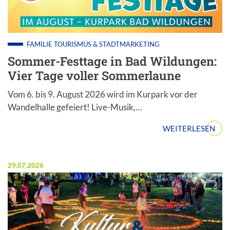
FAMILIE
TOURISMUS & STADTMARKETING
Sommer-Festtage in Bad Wildungen:
Vier Tage voller Sommerlaune
Vom 6. bis 9. August 2026 wird im Kurpark vor der
Wandelhalle gefeiert! Live-Musik,…
WEITERLESEN
Veröffentlicht am:
29.07.2026