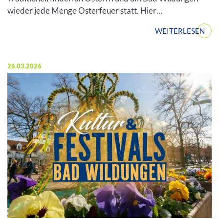
wieder jede Menge Osterfeuer statt. Hier…
WEITERLESEN
Veröffentlicht am:
26.03.2026