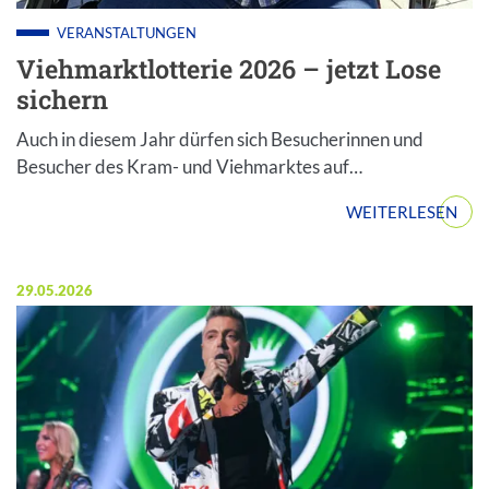
VERANSTALTUNGEN
Viehmarktlotterie 2026 – jetzt Lose
sichern
Auch in diesem Jahr dürfen sich Besucherinnen und
Besucher des Kram- und Viehmarktes auf…
WEITERLESEN
Veröffentlicht am:
29.05.2026