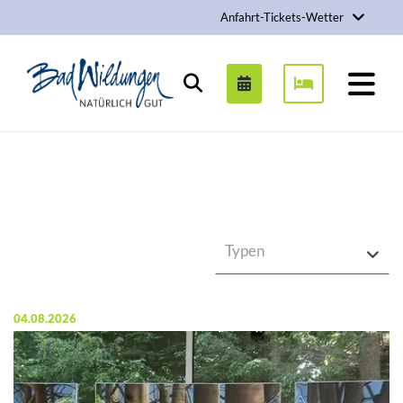
Anfahrt-Tickets-Wetter
Stadt Bad Wildungen
Suchen
Typen
Veröffentlicht am:
04.08.2026