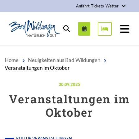
Anfahrt-Tickets-Wetter
Stadt Bad Wildungen
Suchen
Home
Neuigkeiten aus Bad Wildungen
Veranstaltungen im Oktober
Veröffentlicht am:
30.09.2025
Veranstaltungen im
Oktober
KULTUR
VERANSTALTUNGEN