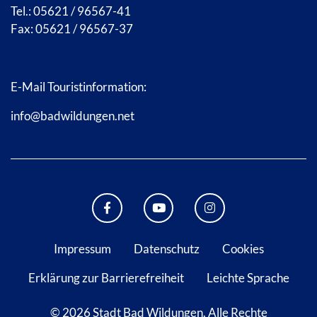
Tel.: 05621 / 96567-41
Fax: 05621 / 96567-37
E-Mail Touristinformation:
info@badwildungen.net
FACEBOOK BAD WILDUNGEN
YOUTUBE KANAL STADT B
INSTAGRAM STAD
Impressum
Datenschutz
Cookies
Erklärung zur Barrierefreiheit
Leichte Sprache
© 2026 Stadt Bad Wildungen.
Alle Rechte