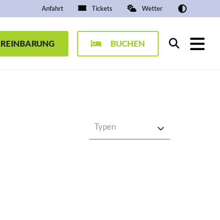
Anfahrt
Tickets
Wetter
EREINBARUNG
BUCHEN
Suchen
Typen