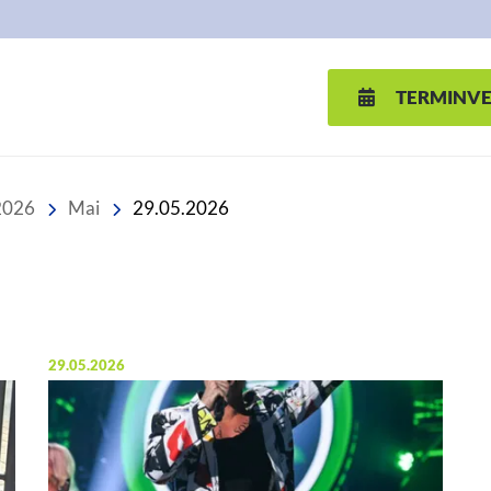
TERMINV
2026
Mai
29.05.2026
Veröffentlicht am:
29.05.2026