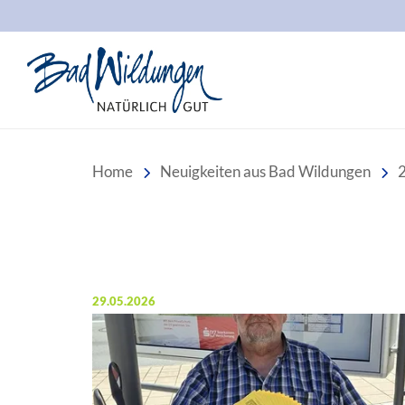
Stadt Bad Wildungen
Home
Neuigkeiten aus Bad Wildungen
Veröffentlicht am:
29.05.2026