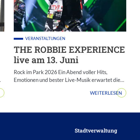
The Tribute - Die Show der Musiklegenden; Staffel: 1
VERANSTALTUNGEN
THE ROBBIE EXPERIENCE
live am 13. Juni
Rock im Park 2026 Ein Abend voller Hits,
…
Emotionen und bester Live-Musik erwartet die…
WEITERLESEN
Stadtverwaltung