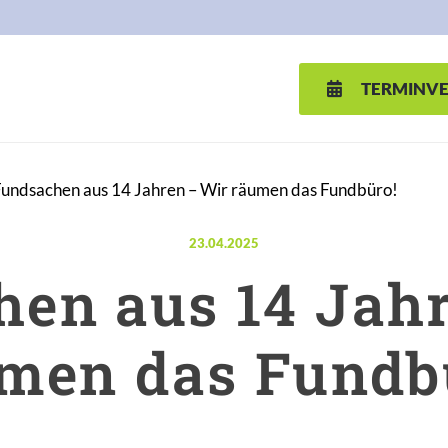
TERMINV
undsachen aus 14 Jahren – Wir räumen das Fundbüro!
Veröffentlicht am:
23.04.2025
en aus 14 Jah
men das Fundb