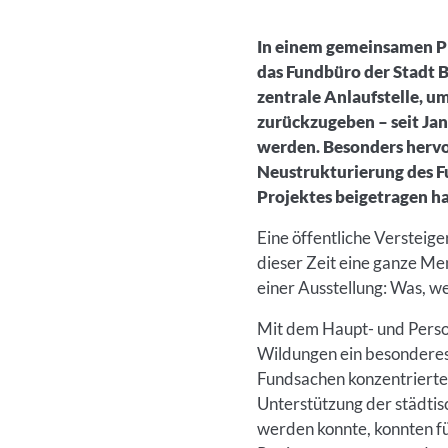
In einem gemeinsamen Pr
das Fundbüro der Stadt 
zentrale Anlaufstelle, 
zurückzugeben – seit Jan
werden. Besonders hervor
Neustrukturierung des Fu
Projektes beigetragen h
Eine öffentliche Versteig
dieser Zeit eine ganze Me
einer Ausstellung: Was, we
Mit dem Haupt- und Perso
Wildungen ein besonderes 
Fundsachen konzentrierte
Unterstützung der städtis
werden konnte, konnten f