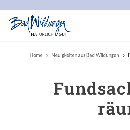
Stadt Bad Wildungen
Home
Neuigkeiten aus Bad Wildungen
F
Fundsach
räu