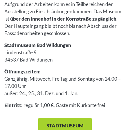
Aufgrund der Arbeiten kann es in Teilbereichen der
Ausstellung zu Einschränkungen kommen. Das Museum
ist
über den Innenhof in der Kornstraße zugänglich
.
Der Haupteingang bleibt noch bis nach Abschluss der
Fassadenarbeiten geschlossen.
Stadtmuseum Bad Wildungen
Lindenstraße 9
34537 Bad Wildungen
Öffnungszeiten:
Ganzjährig, Mittwoch, Freitag und Sonntag von 14.00 –
17.00 Uhr
außer: 24., 25., 31. Dez. und 1. Jan.
Eintritt:
regulär 1,00 €, Gäste mit Kurkarte frei
STADTMUSEUM