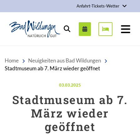
Anfahrt-Tickets-Wetter
Stadt Bad Wildungen
Suchen
Home
Neuigkeiten aus Bad Wildungen
Stadtmuseum ab 7. März wieder geöffnet
Veröffentlicht am:
03.03.2025
Stadtmuseum ab 7.
März wieder
geöffnet