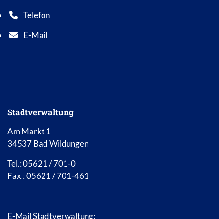
Telefon
Telefonnummer: 0 5 6 2 1 7 0 1 0
E-Mail
E-Mail Adresse: info@bad-wildungen.de
Stadtverwaltung
Am Markt 1
34537 Bad Wildungen
Tel.: 05621 / 701-0
Fax.: 05621 / 701-461
E-Mail Stadtverwaltung: