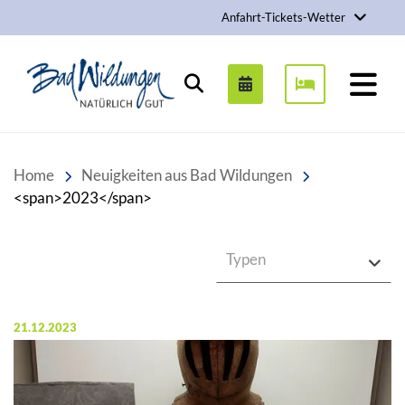
Anfahrt-Tickets-Wetter
Stadt Bad Wildungen
Suchen
Home
Neuigkeiten aus Bad Wildungen
<span>2023</span>
Typen
Veröffentlicht am:
21.12.2023