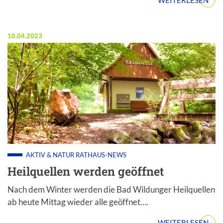
WEITERLESEN
Veröffentlicht am:
10.04.2023
AKTIV & NATUR
RATHAUS-NEWS
Heilquellen werden geöffnet
Nach dem Winter werden die Bad Wildunger Heilquellen
ab heute Mittag wieder alle geöffnet….
WEITERLESEN