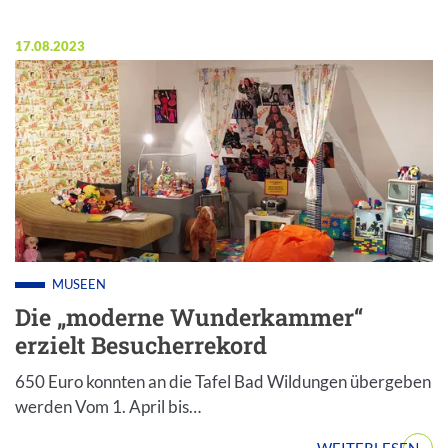
Veröffentlicht am:
17.08.2023
MUSEEN
Die „moderne Wunderkammer“
erzielt Besucherrekord
650 Euro konnten an die Tafel Bad Wildungen übergeben
werden Vom 1. April bis…