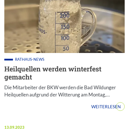
RATHAUS-NEWS
Heilquellen werden winterfest
gemacht
Die Mitarbeiter der BKW werden die Bad Wildunger
Heilquellen aufgrund der Witterung am Montag,…
WEITERLESEN
Veröffentlicht am:
13.09.2023