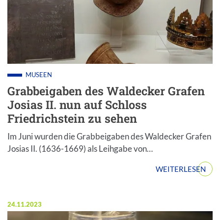
MUSEEN
Grabbeigaben des Waldecker Grafen
Josias II. nun auf Schloss
Friedrichstein zu sehen
Im Juni wurden die Grabbeigaben des Waldecker Grafen
Josias II. (1636-1669) als Leihgabe von…
WEITERLESEN
Veröffentlicht am:
24.11.2023