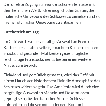
Der direkte Zugang zur wunderschönen Terrasse mit
dem herrlichen Weitblick ermöglicht den Gästen, die
malerische Umgebung des Schlosses zu genießen und sich
in einer idyllischen Umgebung zu entspannen.
Cafébetrieb am Tag
Im Café wird es eine vielfältige Auswahl an Premium-
Kaffeespezialitäten, selbstgemachten Kuchen, leichten
Snacks und gesunden Mahlzeiten geben. Tägliche
reichhaltige Frühstücksmenüs bieten einen weiteren
Anlass zum Besuch.
Einladend und gemütlich gestaltet, wird das Café mit
einem Hauch von historischem Flair die Atmosphäre des
Schlosses widerspiegeln. Das Ambiente wird durch eine
sorgfältige Auswahl an Möbeln und Dekorationen
geprägt sein, die den barocken Stil des Schlosses
aufgreifen und diesen mit modernem Komfort