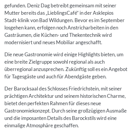
gefunden. Deniz Dag betreibt gemeinsam mit seiner
Mutter bereits das „LieblingsCafé“ in der Asklepios
Stadt-klinik von Bad Wildungen. Bevor es im September
losgehen kann, erfolgen noch Anstricharbeiten in den
Gasträumen, die Küchen- und Thekentechnik wird
modernisiert und neues Mobiliar angeschafft.
Die neue Gastronomie wird einige Highlights bieten, um
eine breite Zielgruppe sowohl regional als auch
überregional anzusprechen. Zukünftig soll es ein Angebot
für Tagesgäste und auch für Abendgäste geben.
Der Barocksaal des Schlosses Friedrichstein, mit seiner
prächtigen Architektur und seinem historischen Charme,
bietet den perfekten Rahmen für dieses neue
Gastronomiekonzept. Durch seine großzügigen Ausmaße
und die imposanten Details des Barockstils wird eine
einmalige Atmosphäre geschaffen.