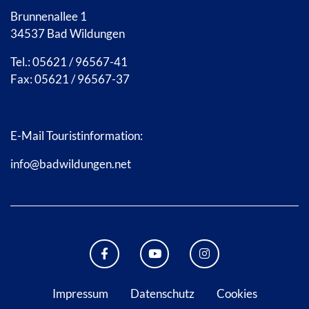
Brunnenallee 1
34537 Bad Wildungen
Tel.: 05621 / 96567-41
Fax: 05621 / 96567-37
E-Mail Touristinformation:
info@badwildungen.net
FACEBOOK BAD WILDUNGEN
YOUTUBE KANAL STADT B
INSTAGRAM STAD
Impressum
Datenschutz
Cookies