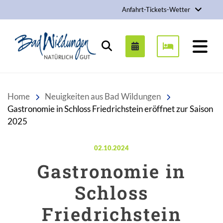
Anfahrt-Tickets-Wetter
Stadt Bad Wildungen
Suchen
Home
Neuigkeiten aus Bad Wildungen
Gastronomie in Schloss Friedrichstein eröffnet zur Saison
2025
Veröffentlicht am:
02.10.2024
Gastronomie in
Schloss
Friedrichstein