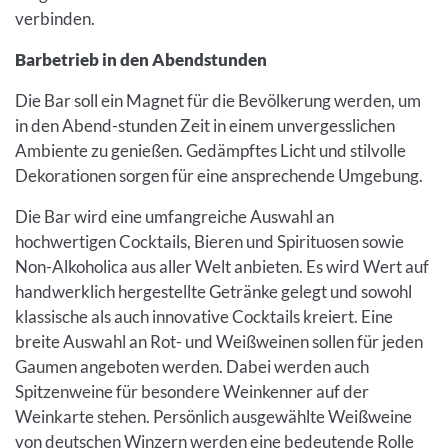
verbinden.
Barbetrieb in den Abendstunden
Die Bar soll ein Magnet für die Bevölkerung werden, um
in den Abend-stunden Zeit in einem unvergesslichen
Ambiente zu genießen. Gedämpftes Licht und stilvolle
Dekorationen sorgen für eine ansprechende Umgebung.
Die Bar wird eine umfangreiche Auswahl an
hochwertigen Cocktails, Bieren und Spirituosen sowie
Non-Alkoholica aus aller Welt anbieten. Es wird Wert auf
handwerklich hergestellte Getränke gelegt und sowohl
klassische als auch innovative Cocktails kreiert. Eine
breite Auswahl an Rot- und Weißweinen sollen für jeden
Gaumen angeboten werden. Dabei werden auch
Spitzenweine für besondere Weinkenner auf der
Weinkarte stehen. Persönlich ausgewählte Weißweine
von deutschen Winzern werden eine bedeutende Rolle