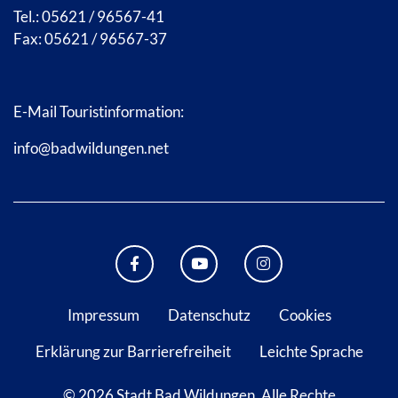
Tel.: 05621 / 96567-41
Fax: 05621 / 96567-37
E-Mail Touristinformation:
info@badwildungen.net
FACEBOOK BAD WILDUNGEN
YOUTUBE KANAL STADT B
INSTAGRAM STAD
Impressum
Datenschutz
Cookies
Erklärung zur Barrierefreiheit
Leichte Sprache
© 2026 Stadt Bad Wildungen.
Alle Rechte