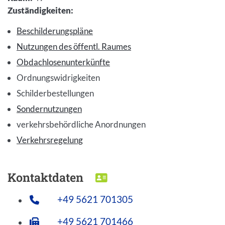
Zuständigkeiten
:
Beschilderungspläne
Nutzungen des öffentl. Raumes
Obdachlosenunterkünfte
Ordnungswidrigkeiten
Schilderbestellungen
Sondernutzungen
verkehrsbehördliche Anordnungen
Verkehrsregelung
Kontaktdaten
DOWNLOAD VCARD
+49 5621 701305
+49 5621 701466