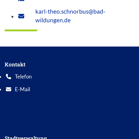
karl-theo.schnorbus@bad-
wildungen.de
Kontakt
Telefon
Telefonnummer: 0 5 6 2 1 7 0 1 0
E-Mail
E-Mail Adresse: info@bad-wildungen.de
Stadtverwaltung