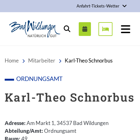
Anfahrt-Tickets-Wetter
Stadt Bad Wildungen
Suchen
Home
Mitarbeiter
Karl-Theo Schnorbus
ORDNUNGSAMT
Karl-Theo Schnorbus
Adresse
:
Am Markt 1, 34537 Bad Wildungen
Abteilung/Amt
:
Ordnungsamt
Raum
:
49