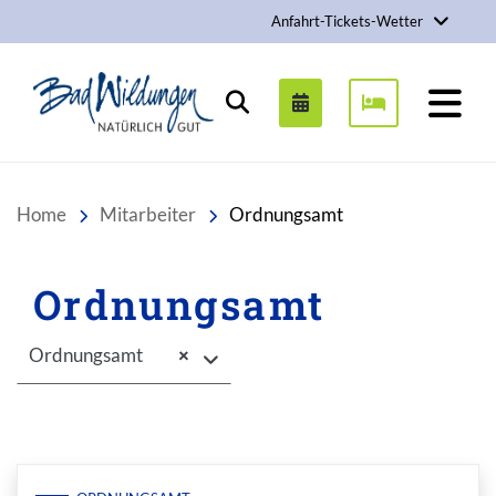
Anfahrt-Tickets-Wetter
Stadt Bad Wildungen
Suchen
Home
Mitarbeiter
Ordnungsamt
Ordnungsamt
Ordnungsamt
×