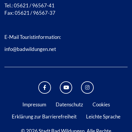
Tel.: 05621 / 96567-41
Fax: 05621 / 96567-37
E-Mail Touristinformation:
info@badwildungen.net
FACEBOOK BAD WILDUNGEN
YOUTUBE KANAL STADT B
INSTAGRAM STAD
Impressum
Datenschutz
Cookies
Erklärung zur Barrierefreiheit
Leichte Sprache
© 2026 Stadt Bad Wildungen.
Alle Rechte