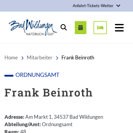
Anfahrt-Tickets-Wetter
Stadt Bad Wildungen
Suchen
Home
Mitarbeiter
Frank Beinroth
ORDNUNGSAMT
Frank Beinroth
Adresse
:
Am Markt 1, 34537 Bad Wildungen
Abteilung/Amt
:
Ordnungsamt
Raum
:
48