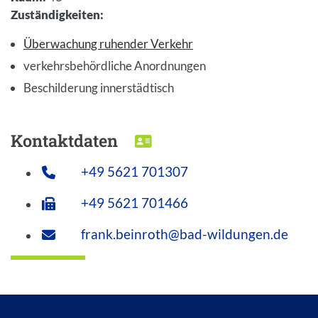
Zuständigkeiten
:
Überwachung ruhender Verkehr
verkehrsbehördliche Anordnungen
Beschilderung innerstädtisch
Kontaktdaten
DOWNLOAD VCARD
+49 5621 701307
+49 5621 701466
frank.beinroth@bad-wildungen.de