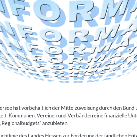
ersee hat vorbehaltlich der Mittelzuweisung durch den Bund
eit, Kommunen, Vereinen und Verbänden eine finanzielle Unte
„Regionalbudgets“ anzubieten.
ichtlinie des Landes Hessen zur Förderung der ländlichen En