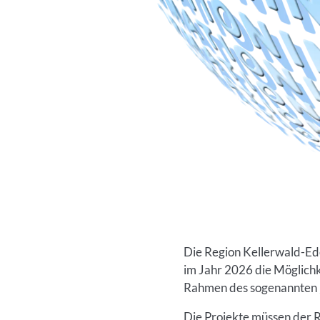
Die Region Kellerwald-Ed
im Jahr 2026 die Möglichk
Rahmen des sogenannten 
Die Projekte müssen der R