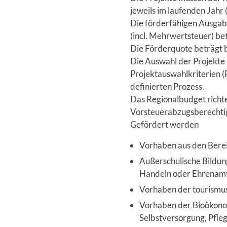
jeweils im laufenden Jahr
Die förderfähigen Ausgab
(incl. Mehrwertsteuer) be
Die Förderquote beträgt b
Die Auswahl der Projekte
Projektauswahlkriterien (
definierten Prozess.
Das Regionalbudget rich
Vorsteuerabzugsberechtigt
Gefördert werden
Vorhaben aus den Berei
Außerschulische Bildun
Handeln oder Ehrenam
Vorhaben der tourismus
Vorhaben der Bioökonomi
Selbstversorgung, Pfle