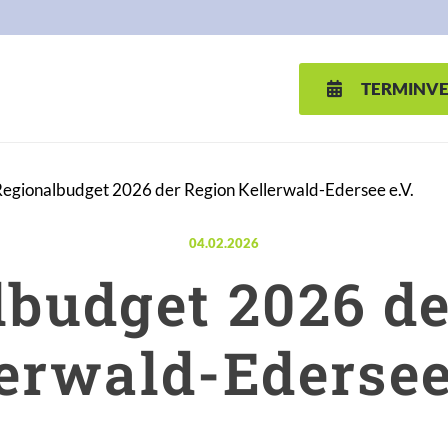
TERMINV
egionalbudget 2026 der Region Kellerwald-Edersee e.V.
Veröffentlicht am:
04.02.2026
lbudget 2026 de
erwald-Edersee