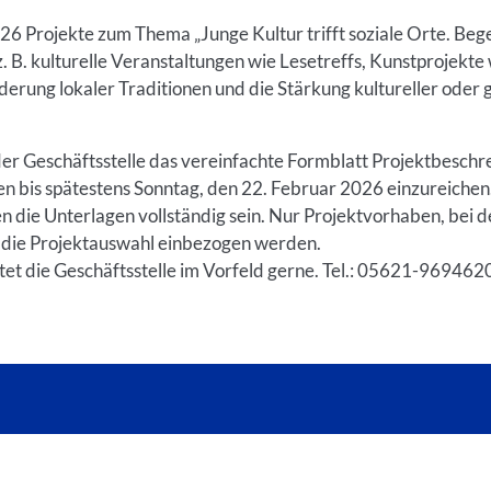
026 Projekte zum Thema „Junge Kultur trifft soziale Orte. Be
 z. B. kulturelle Veranstaltungen wie Lesetreffs, Kunstprojek
erung lokaler Traditionen und die Stärkung kultureller oder 
der Geschäftsstelle das vereinfachte Formblatt Projektbeschre
n bis spätestens Sonntag, den 22. Februar 2026 einzureichen
en die Unterlagen vollständig sein. Nur Projektvorhaben, bei 
in die Projektauswahl einbezogen werden.
t die Geschäftsstelle im Vorfeld gerne. Tel.: 05621-969462