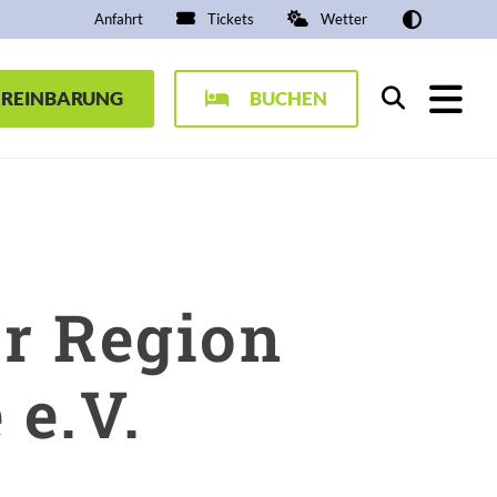
Anfahrt
Tickets
Wetter
EREINBARUNG
BUCHEN
Suchen
r Region
 e.V.