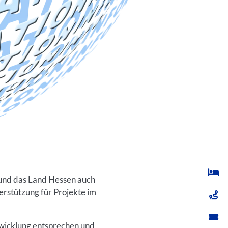
 und das Land Hessen auch
rstützung für Projekte im
twicklung entsprechen und