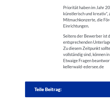
Priorität haben im Jahr 2
künstlerisch und kreativ“,
Mitmachkonzerte, die Förd
Einrichtungen.
Seitens der Bewerber ist 
entsprechenden Unterlage
Zu diesem Zeitpunkt sollt
vollständig sind, können 
Etwaige Fragen beantworte
kellerwald-edersee.de
Teile Beitrag: