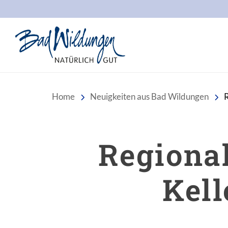
Stadt Bad Wildungen
Home
Neuigkeiten aus Bad Wildungen
R
Regiona
Kell