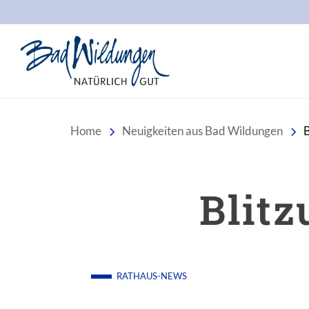
Stadt Bad Wildungen
Home
Neuigkeiten aus Bad Wildungen
B
Blit
RATHAUS-NEWS