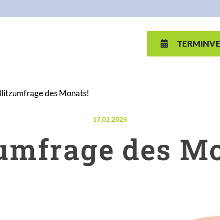
TERMINV
litzumfrage des Monats!
Veröffentlicht am:
17.02.2026
zumfrage des Mo