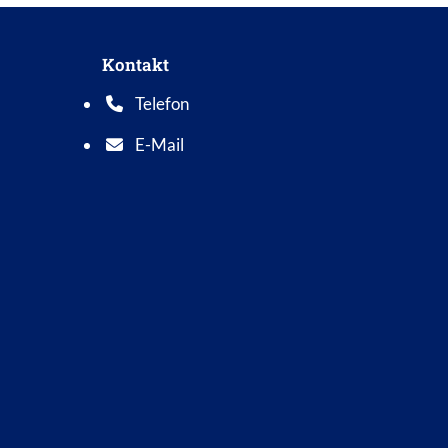
Kontakt
Telefon
Telefonnummer: 0 5 6 2 1 7 0 1 0
E-Mail
E-Mail Adresse: info@bad-wildungen.de