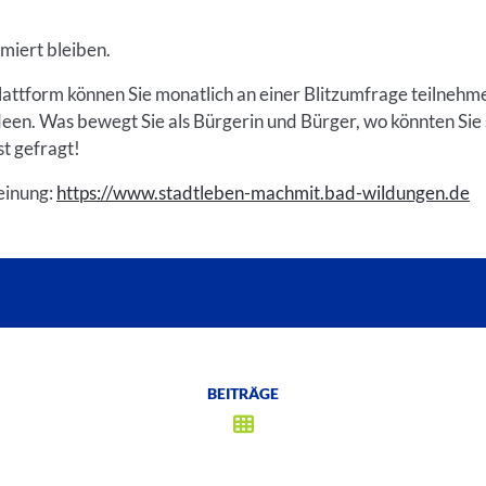
miert bleiben.
lattform können Sie monatlich an einer Blitzumfrage teilnehm
een. Was bewegt Sie als Bürgerin und Bürger, wo könnten Sie si
st gefragt!
einung:
https://www.stadtleben-machmit.bad-wildungen.de
BEITRÄGE