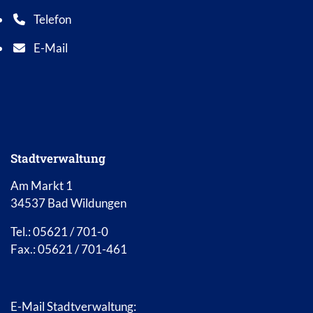
Telefon
Telefonnummer: 0 5 6 2 1 7 0 1 0
E-Mail
E-Mail Adresse: info@bad-wildungen.de
Stadtverwaltung
Am Markt 1
34537 Bad Wildungen
Tel.: 05621 / 701-0
Fax.: 05621 / 701-461
E-Mail Stadtverwaltung: