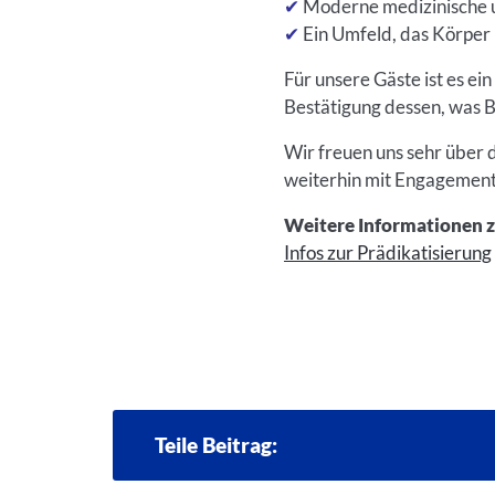
✔
Moderne medizinische 
✔
Ein Umfeld, das Körper 
Für unsere Gäste ist es ei
Bestätigung dessen, was B
Wir freuen uns sehr über 
weiterhin mit Engagement
Weitere Informationen z
Infos zur Prädikatisierung
Teile Beitrag: