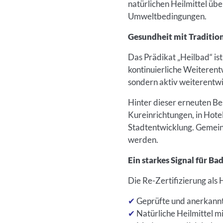
natürlichen Heilmittel üb
Umweltbedingungen.
Gesundheit mit Traditio
Das Prädikat „Heilbad“ ist
kontinuierliche Weiterentw
sondern aktiv weiterentwi
Hinter dieser erneuten Be
Kureinrichtungen, in Hote
Stadtentwicklung. Gemein
werden.
Ein starkes Signal für B
Die Re-Zertifizierung als
✔
Geprüfte und anerkannt
✔
Natürliche Heilmittel m