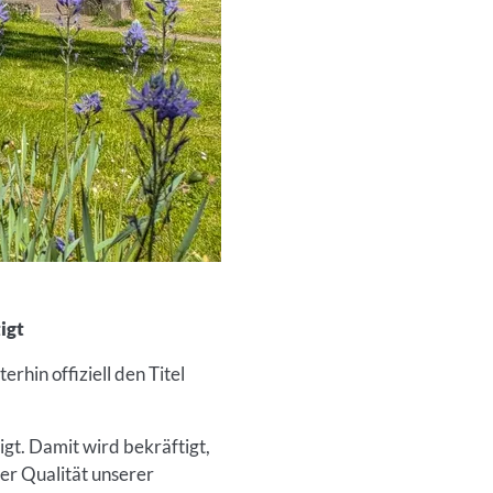
igt
rhin offiziell den Titel
gt. Damit wird bekräftigt,
er Qualität unserer