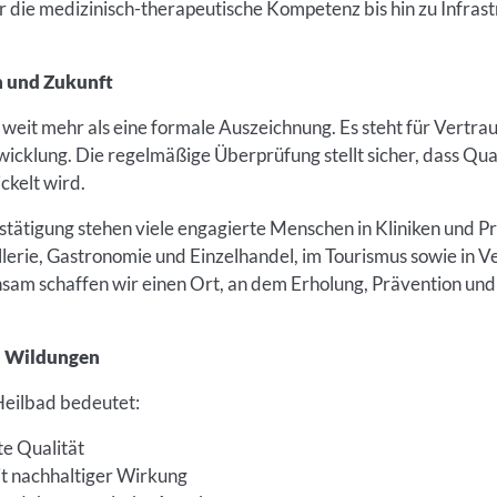
er die medizinisch-therapeutische Kompetenz bis hin zu Infras
n und Zukunft
 weit mehr als eine formale Auszeichnung. Es steht für Vertrau
icklung. Die regelmäßige Überprüfung stellt sicher, dass Qual
ckelt wird.
stätigung stehen viele engagierte Menschen in Kliniken und Pr
llerie, Gastronomie und Einzelhandel, im Tourismus sowie in 
sam schaffen wir einen Ort, an dem Erholung, Prävention und
ad Wildungen
 Heilbad bedeutet:
e Qualität
it nachhaltiger Wirkung