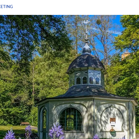
KETING