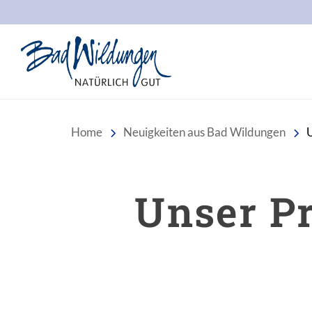
Stadt Bad Wildungen
Home
Neuigkeiten aus Bad Wildungen
U
Unser Pr