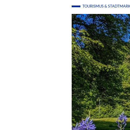
TOURISMUS & STADTMAR