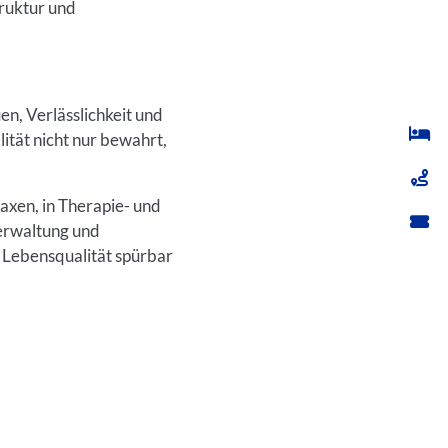
truktur und
en, Verlässlichkeit und
ität nicht nur bewahrt,
axen, in Therapie- und
Verwaltung und
 Lebensqualität spürbar