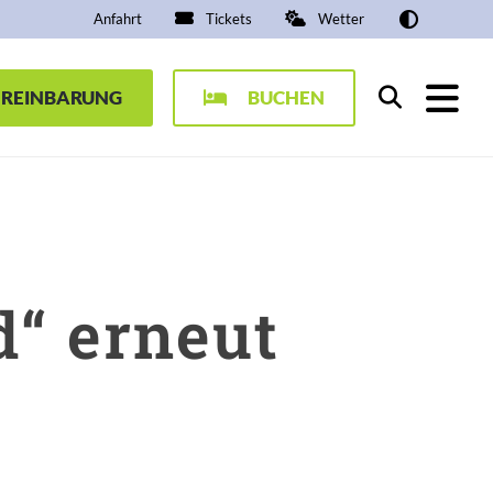
Anfahrt
Tickets
Wetter
EREINBARUNG
BUCHEN
Suchen
d“ erneut