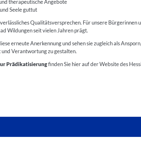
und therapeutische Angebote
und Seele guttut
n verlässliches Qualitätsversprechen. Für unsere Bürgerinnen 
ad Wildungen seit vielen Jahren prägt.
diese erneute Anerkennung und sehen sie zugleich als Ansporn
 und Verantwortung zu gestalten.
ur Prädikatisierung
finden Sie hier auf der Website des Hes