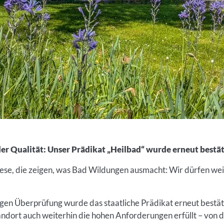
er Qualität: Unser Prädikat „Heilbad“ wurde erneut bestät
ese, die zeigen, was Bad Wildungen ausmacht: Wir dürfen weite
n Überprüfung wurde das staatliche Prädikat erneut bestäti
ndort auch weiterhin die hohen Anforderungen erfüllt – von d