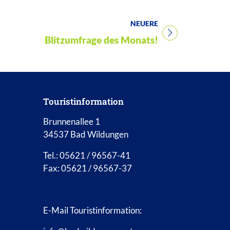
NEUERE
Titel für Beitrag
Blitzumfrage des Monats!
Touristinformation
Brunnenallee 1
34537 Bad Wildungen
Tel.: 05621 / 96567-41
Fax: 05621 / 96567-37
E-Mail Touristinformation: