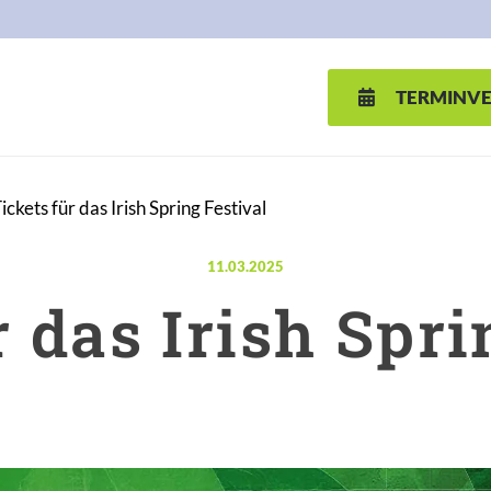
TERMINV
ickets für das Irish Spring Festival
Veröffentlicht am:
11.03.2025
r das Irish Spri