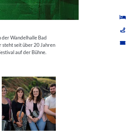
n der Wandelhalle Bad
r steht seit über 20 Jahren
estival auf der Bühne.