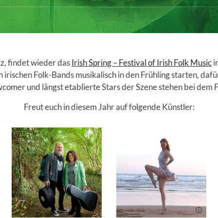
z, findet wieder das
Irish Spring – Festival of Irish Folk Music
i
n irischen Folk-Bands musikalisch in den Frühling starten, dafü
ewcomer und längst etablierte Stars der Szene stehen bei dem F
Freut euch in diesem Jahr auf folgende Künstler: