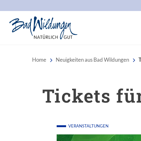
Stadt Bad Wildungen
Home
Neuigkeiten aus Bad Wildungen
T
Tickets fü
VERANSTALTUNGEN