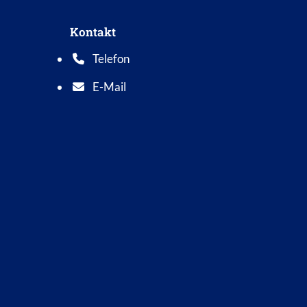
Kontakt
Telefon
Telefonnummer: 0 5 6 2 1 7 0 1 0
E-Mail
E-Mail Adresse: info@bad-wildungen.de