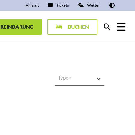
Anfahrt
Tickets
Wetter
EREINBARUNG
BUCHEN
Suchen
Typen