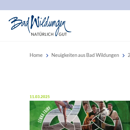
Stadt Bad Wildungen
Home
Neuigkeiten aus Bad Wildungen
Veröffentlicht am:
11.03.2025