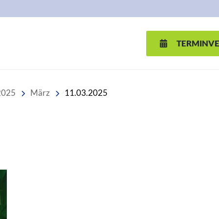
TERMINV
2025
März
11.03.2025