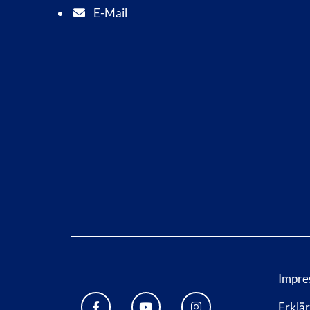
E-Mail
E-Mail Adresse: info@bad-wildungen.de
Impre
Erklär