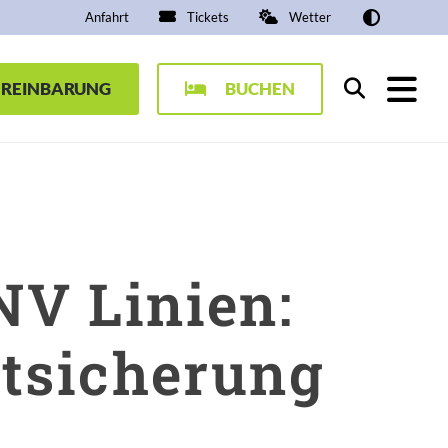
Anfahrt
Tickets
Wetter
EREINBARUNG
BUCHEN
Suchen
V Linien:
rtsicherung