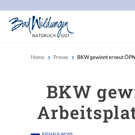
Stadt Bad Wildungen
Home
Presse
BKW gewinnt erneut ÖPNV 
BKW gewi
Arbeitspla
RATHAUS-NEWS