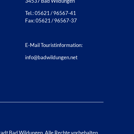
34537 Bad Wildungen
Tel.: 05621 / 96567-41
Fax: 05621 / 96567-37
E-Mail Touristinformation:
info@badwildungen.net
tadt Bad Wildungen.
Alle Rechte vorbehalten.