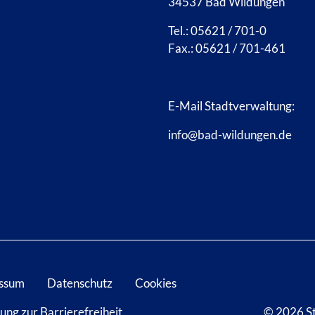
34537 Bad Wildungen
Tel.: 05621 / 701-0
Fax.: 05621 / 701-461
E-Mail Stadtverwaltung:
info@bad-wildungen.de
ssum
Datenschutz
Cookies
ung zur Barrierefreiheit
© 2026 S