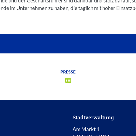
nde und der Geschäftsführer sind dankbar und stolz darauf, s
ende im Unternehmen zu haben, die täglich mit hoher Einsatzb
PRESSE
Stadtverwaltung
Am Markt 1