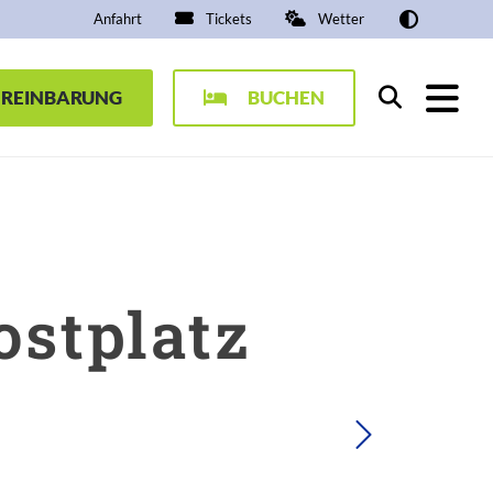
Anfahrt
Tickets
Wetter
EREINBARUNG
BUCHEN
Suchen
ostplatz