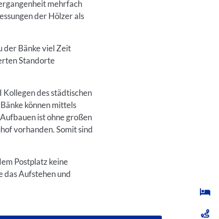
 Vergangenheit mehrfach
essungen der Hölzer als
 der Bänke viel Zeit
erten Standorte
d Kollegen des städtischen
 Bänke können mittels
 Aufbauen ist ohne großen
hof vorhanden. Somit sind
dem Postplatz keine
ie das Aufstehen und