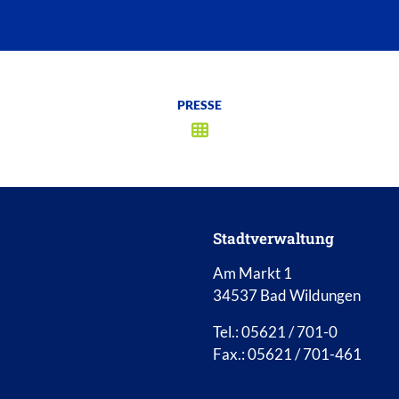
PRESSE
Stadtverwaltung
Am Markt 1
34537 Bad Wildungen
Tel.: 05621 / 701-0
Fax.: 05621 / 701-461