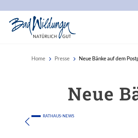
Stadt Bad Wildungen
Home
Presse
Neue Bänke auf dem Postp
Neue Bä
RATHAUS-NEWS