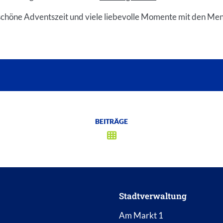
chöne Adventszeit und viele liebevolle Momente mit den Mens
BEITRÄGE
Stadtverwaltung
Am Markt 1