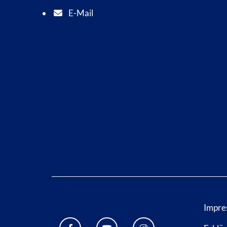
E-Mail
E-Mail Adresse: info@bad-wildungen.de
Impre