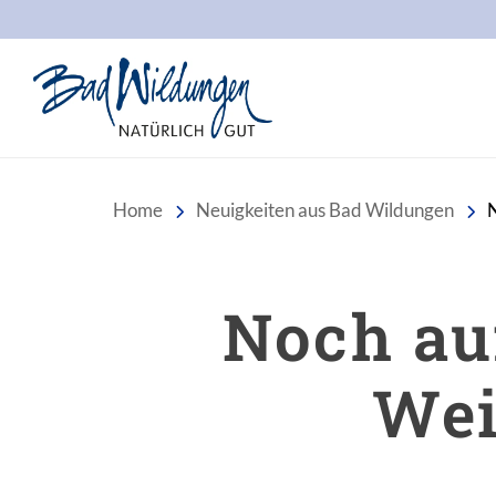
Stadt Bad Wildungen
Home
Neuigkeiten aus Bad Wildungen
Noch au
Wei