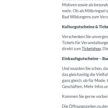
Motiven sowie als besonde
mehr. Ob als Mitbringsel 
Bad Wildungens zum Versc
Kulturgutscheine & Ticket
Verschenken Sie unverges
Tickets für Veranstaltung
direkt zum
Ticketshop
. Di
Einkaufsgutscheine – B
Und wussten Sie schon, da
das gleichzeitig die Vielf
ganz gleich, ob für Mode,
Geschäften. Mehr Infos un
Kommen Sie gerne vorbei –
Die Öffnungszeiten zu den