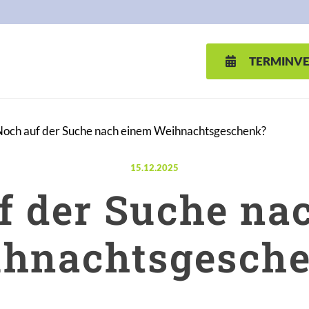
TERMINV
Noch auf der Suche nach einem Weihnachtsgeschenk?
Veröffentlicht am:
15.12.2025
f der Suche na
hnachtsgesch