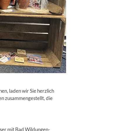
n, laden wir Sie herzlich
een zusammengestellt, die
esser mit Bad Wildungen-