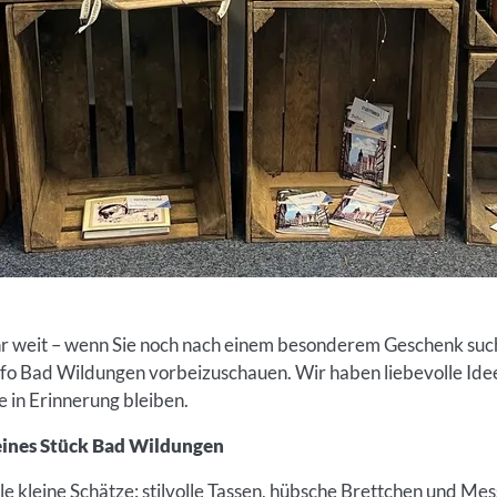
r weit – wenn Sie noch nach einem besonderem Geschenk suche
stinfo Bad Wildungen vorbeizuschauen. Wir haben liebevolle Id
 in Erinnerung bleiben.
leines Stück Bad Wildungen
le kleine Schätze: stilvolle Tassen, hübsche Brettchen und M