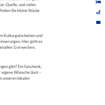
or-Quelle, und vieles
inden Sie kleine Stücke
en Kulturgutscheinen und
innerungen. Hier geht es
nnenallee 1) erwerben.
ungen gibt? Ein Geschenk,
ür eigene Wünsche lässt –
n unseren lokalen