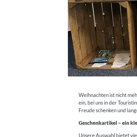
Weihnachten ist nicht meh
ein, bei uns in der Touri
Freude schenken und lange
Geschenkartikel – ein k
Unsere Auswahl bietet vie