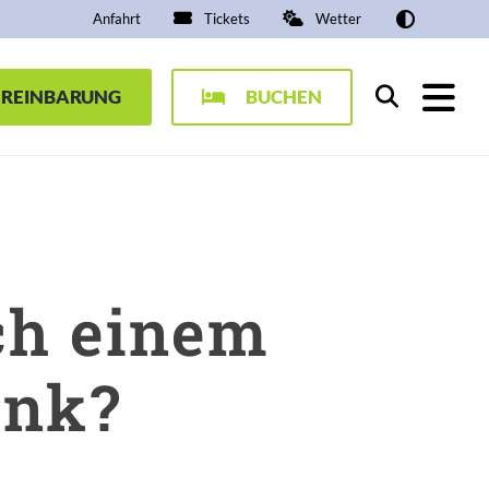
Anfahrt
Tickets
Wetter
EREINBARUNG
BUCHEN
Suchen
ch einem
enk?