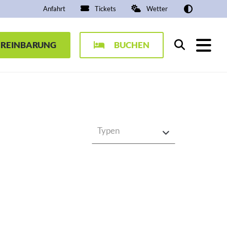
Anfahrt
Tickets
Wetter
EREINBARUNG
BUCHEN
Suchen
Typen