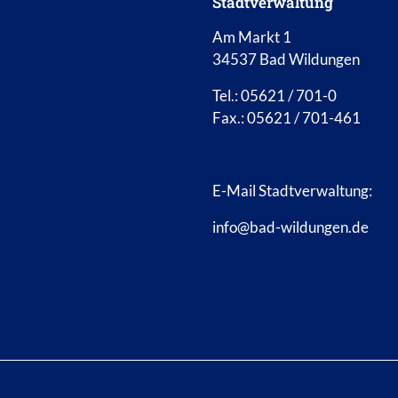
Stadtverwaltung
Am Markt 1
34537 Bad Wildungen
Tel.: 05621 / 701-0
Fax.: 05621 / 701-461
E-Mail Stadtverwaltung:
info@bad-wildungen.de