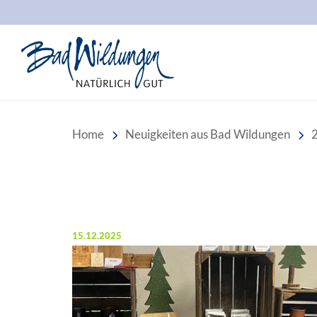
Stadt Bad Wildungen
Home
Neuigkeiten aus Bad Wildungen
Veröffentlicht am:
15.12.2025