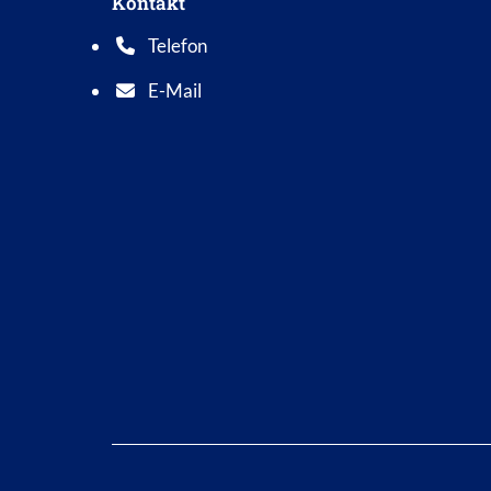
Kontakt
Telefon
Telefonnummer: 0 5 6 2 1 7 0 1 0
E-Mail
E-Mail Adresse: info@bad-wildungen.de