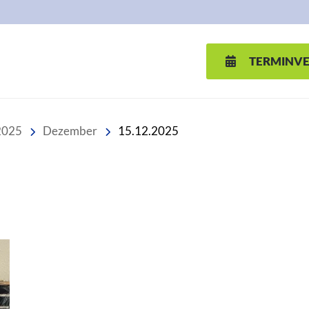
TERMINV
2025
Dezember
15.12.2025