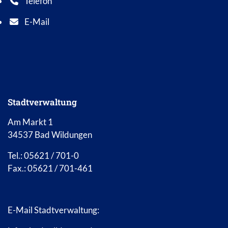
Telefon
Telefonnummer: 0 5 6 2 1 7 0 1 0
E-Mail
E-Mail Adresse: info@bad-wildungen.de
Stadtverwaltung
Am Markt 1
34537 Bad Wildungen
Tel.: 05621 / 701-0
Fax.: 05621 / 701-461
E-Mail Stadtverwaltung: