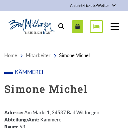
Anfahrt-Tickets-Wetter
Stadt Bad Wildungen
Suchen
Home
Mitarbeiter
Simone Michel
KÄMMEREI
Simone Michel
Adresse
:
Am Markt 1, 34537 Bad Wildungen
Abteilung/Amt
:
Kämmerei
Raum
:
53