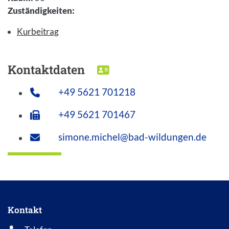
Zuständigkeiten
:
Kurbeitrag
Kontaktdaten
DOWNLOAD VCARD
+49 5621 701218
+49 5621 701467
simone.michel@bad-wildungen.de
Kontakt