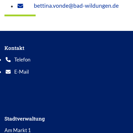
bettina.vonde@bad-wildungen.de
Kontakt
Telefon
Telefonnummer: 0 5 6 2 1 7 0 1 0
E-Mail
E-Mail Adresse: info@bad-wildungen.de
Stadtverwaltung
Am Markt 1