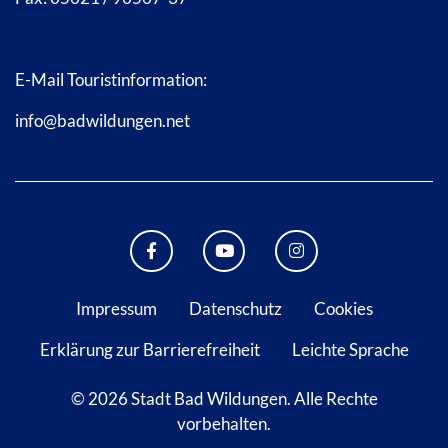
E-Mail Touristinformation:
info@badwildungen.net
FACEBOOK BAD WILDUNGEN
YOUTUBE KANAL STADT B
INSTAGRAM STAD
Impressum
Datenschutz
Cookies
Erklärung zur Barrierefreiheit
Leichte Sprache
© 2026 Stadt Bad Wildungen.
Alle Rechte
vorbehalten.