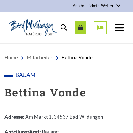
Anfahrt-Tickets-Wetter
Stadt Bad Wildungen
Suchen
Home
Mitarbeiter
Bettina Vonde
BAUAMT
Bettina Vonde
Adresse
:
Am Markt 1, 34537 Bad Wildungen
Abteilung/Amt
:
Bauamt