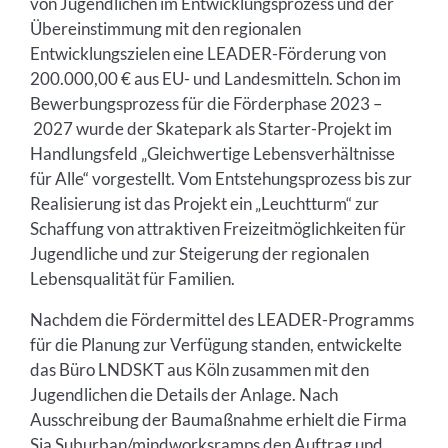
von Jugendlichen im Entwicklungsprozess und der
Übereinstimmung mit den regionalen
Entwicklungszielen eine LEADER-Förderung von
200.000,00 € aus EU- und Landesmitteln. Schon im
Bewerbungsprozess für die Förderphase 2023 –
2027 wurde der Skatepark als Starter-Projekt im
Handlungsfeld „Gleichwertige Lebensverhältnisse
für Alle“ vorgestellt. Vom Entstehungsprozess bis zur
Realisierung ist das Projekt ein „Leuchtturm“ zur
Schaffung von attraktiven Freizeitmöglichkeiten für
Jugendliche und zur Steigerung der regionalen
Lebensqualität für Familien.
Nachdem die Fördermittel des LEADER-Programms
für die Planung zur Verfügung standen, entwickelte
das Büro LNDSKT aus Köln zusammen mit den
Jugendlichen die Details der Anlage. Nach
Ausschreibung der Baumaßnahme erhielt die Firma
Sia Suburban/mindworksramps den Auftrag und