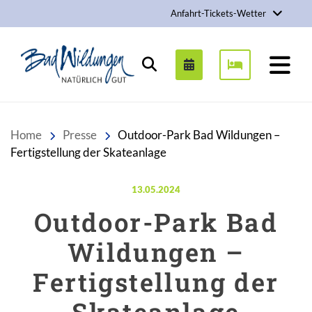
Anfahrt-Tickets-Wetter
Stadt Bad Wildungen
Suchen
Home
Presse
Outdoor-Park Bad Wildungen –
Fertigstellung der Skateanlage
Veröffentlicht am:
13.05.2024
Outdoor-Park Bad
Wildungen –
Fertigstellung der