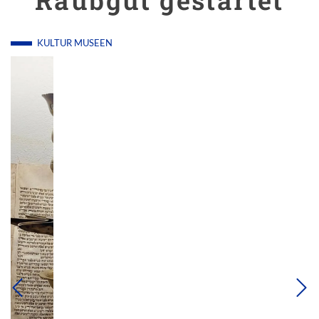
Raubgut gestartet
KULTUR
MUSEEN