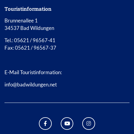
Touristinformation
Brunnenallee 1
34537 Bad Wildungen
Tel.: 05621 / 96567-41
Fax: 05621 / 96567-37
E-Mail Touristinformation:
info@badwildungen.net
FACEBOOK BAD WILDUNGEN
YOUTUBE KANAL STADT B
INSTAGRAM STAD