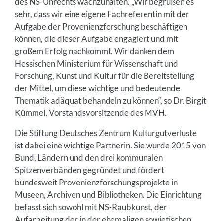
des NS-Unrechts wachzuhalten. „Wir begrüßen es
sehr, dass wir eine eigene Fachreferentin mit der
Aufgabe der Provenienzforschung beschäftigen
können, die dieser Aufgabe engagiert und mit
großem Erfolg nachkommt. Wir danken dem
Hessischen Ministerium für Wissenschaft und
Forschung, Kunst und Kultur für die Bereitstellung
der Mittel, um diese wichtige und bedeutende
Thematik adäquat behandeln zu können“, so Dr. Birgit
Kümmel, Vorstandsvorsitzende des MVH.
Die Stiftung Deutsches Zentrum Kulturgutverluste
ist dabei eine wichtige Partnerin. Sie wurde 2015 von
Bund, Ländern und den drei kommunalen
Spitzenverbänden gegründet und fördert
bundesweit Provenienzforschungsprojekte in
Museen, Archiven und Bibliotheken. Die Einrichtung
befasst sich sowohl mit NS-Raubkunst, der
Aufarbeitung der in der ehemaligen sowjetischen