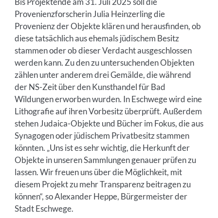
Bis Projektende am 31. Juli 2025 soll die
Provenienzforscherin Julia Heinzerling die
Provenienz der Objekte klären und herausfinden, ob
diese tatsächlich aus ehemals jüdischem Besitz
stammen oder ob dieser Verdacht ausgeschlossen
werden kann. Zu den zu untersuchenden Objekten
zählen unter anderem drei Gemälde, die während
der NS-Zeit über den Kunsthandel für Bad
Wildungen erworben wurden. In Eschwege wird eine
Lithografie auf ihren Vorbesitz überprüft. Außerdem
stehen Judaica-Objekte und Bücher im Fokus, die aus
Synagogen oder jüdischem Privatbesitz stammen
könnten. „Uns ist es sehr wichtig, die Herkunft der
Objekte in unseren Sammlungen genauer prüfen zu
lassen. Wir freuen uns über die Möglichkeit, mit
diesem Projekt zu mehr Transparenz beitragen zu
können“, so Alexander Heppe, Bürgermeister der
Stadt Eschwege.