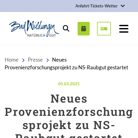
Anfahrt-Tickets-Wetter
Stadt Bad Wildungen
Suchen
Home
Presse
Neues
Provenienzforschungsprojekt zu NS-Raubgut gestartet
Veröffentlicht am:
05.03.2025
Neues
Provenienzforschung
sprojekt zu NS-