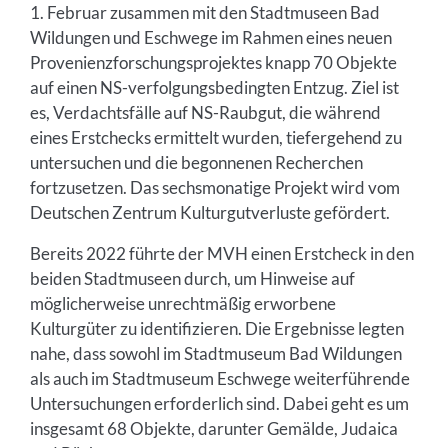
1. Februar zusammen mit den Stadtmuseen Bad
Wildungen und Eschwege im Rahmen eines neuen
Provenienzforschungsprojektes knapp 70 Objekte
auf einen NS-verfolgungsbedingten Entzug. Ziel ist
es, Verdachtsfälle auf NS-Raubgut, die während
eines Erstchecks ermittelt wurden, tiefergehend zu
untersuchen und die begonnenen Recherchen
fortzusetzen. Das sechsmonatige Projekt wird vom
Deutschen Zentrum Kulturgutverluste gefördert.
Bereits 2022 führte der MVH einen Erstcheck in den
beiden Stadtmuseen durch, um Hinweise auf
möglicherweise unrechtmäßig erworbene
Kulturgüter zu identifizieren. Die Ergebnisse legten
nahe, dass sowohl im Stadtmuseum Bad Wildungen
als auch im Stadtmuseum Eschwege weiterführende
Untersuchungen erforderlich sind. Dabei geht es um
insgesamt 68 Objekte, darunter Gemälde, Judaica