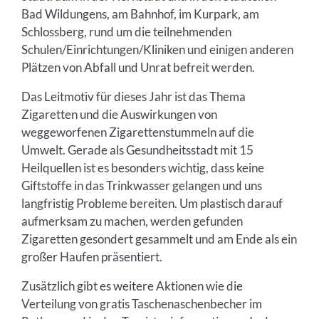
Bad Wildungens, am Bahnhof, im Kurpark, am
Schlossberg, rund um die teilnehmenden
Schulen/Einrichtungen/Kliniken und einigen anderen
Plätzen von Abfall und Unrat befreit werden.
Das Leitmotiv für dieses Jahr ist das Thema
Zigaretten und die Auswirkungen von
weggeworfenen Zigarettenstummeln auf die
Umwelt. Gerade als Gesundheitsstadt mit 15
Heilquellen ist es besonders wichtig, dass keine
Giftstoffe in das Trinkwasser gelangen und uns
langfristig Probleme bereiten. Um plastisch darauf
aufmerksam zu machen, werden gefunden
Zigaretten gesondert gesammelt und am Ende als ein
großer Haufen präsentiert.
Zusätzlich gibt es weitere Aktionen wie die
Verteilung von gratis Taschenaschenbecher im