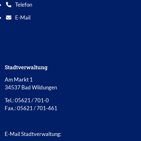
Telefon
Telefonnummer: 0 5 6 2 1 7 0 1 0
E-Mail
E-Mail Adresse: info@bad-wildungen.de
Stadtverwaltung
Am Markt 1
34537 Bad Wildungen
Tel.: 05621 / 701-0
Fax.: 05621 / 701-461
E-Mail Stadtverwaltung: