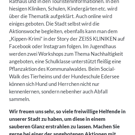
Rathaus und in den Touristeninformationen. In den
hiesigen Kliniken, Schulen, Kindergärten etc. wird
über die Thematik aufgeklärt. Auch online wird
einiges geboten. Die Stadt selbst wird die
Aktionswoche begleiten, ebenfalls kann man dem
„Kippen-Krimi“ in der Story der ZEISS KLINIKEN auf
Facebook oder Instagram folgen. Im Jugendhaus
werden zwei Workshops zum Thema Nachhaltigkeit
angeboten, eine Schulklasse unterstützt fleißig eine
Pflanzaktion des Kommunalwaldes. Beim Social-
Walk des Tierheims und der Hundeschule Edersee
können sich Hund und Herrchen nicht nur
kennenlernen, sondern nebenher auch Abfall
sammeln.
Wir freuen uns sehr, so viele freiwillige Helfende in
unserer Stadt zu haben, um diese in einem
sauberen Glanz erstrahlen zu lassen. Machen Sie
gerne bei einer der angebotenen Aktionen mit,