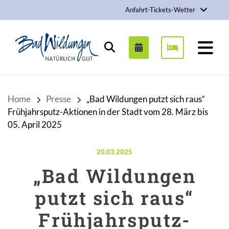
Anfahrt-Tickets-Wetter
Stadt Bad Wildungen
Suchen
Home
Presse
„Bad Wildungen putzt sich raus“
Frühjahrsputz-Aktionen in der Stadt vom 28. März bis
05. April 2025
Veröffentlicht am:
20.03.2025
„Bad Wildungen
putzt sich raus“
Frühjahrsputz-