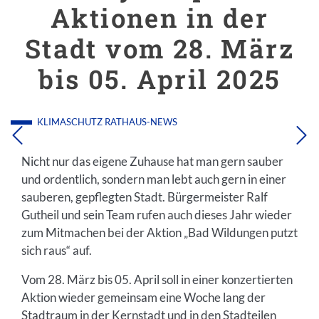
Aktionen in der
Stadt vom 28. März
bis 05. April 2025
KLIMASCHUTZ
RATHAUS-NEWS
Nicht nur das eigene Zuhause hat man gern sauber
und ordentlich, sondern man lebt auch gern in einer
sauberen, gepflegten Stadt. Bürgermeister Ralf
Gutheil und sein Team rufen auch dieses Jahr wieder
zum Mitmachen bei der Aktion „Bad Wildungen putzt
sich raus“ auf.
Vom 28. März bis 05. April soll in einer konzertierten
Aktion wieder gemeinsam eine Woche lang der
Stadtraum in der Kernstadt und in den Stadteilen