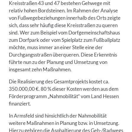
Kreisstraßen 43 und 47 bestehen Gehwege mit
relativ hohen Bordsteinen. Im Rahmen der Analyse
von Fußwegebeziehungen innerhalb des Orts zeigte
sich, dass sehr häufig diese Kreisstraßen zu queren
sind. Wer zum Beispiel vom Dorfgemeinschaftshaus
zum Dorfpark oder vom Spielplatz zum Fußballplatz
möchte, muss immer an einer Stelle eine der
Durchgangsstraßen überqueren. Diese Erkenntnis
führte nun zu der Planung und Umsetzung von
insgesamt zehn Maßnahmen.
Die Realisierung des Gesamtprojekts kostet ca.
350.000,00 €. 80 % dieser Kosten werden aus dem
Förderprogramm „Nahmobilität“ vom Land Hessen
finanziert.
In Armsfeld sind hinsichtlich der Nahmobilität
weitere Maßnahmen in Planung bzw. in Umsetzung.
Hierzu gehören die Asphaltierung des Geh-/Radwegs