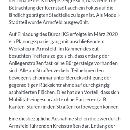
der Inhalte des Konzepts zeigte sich, dass neben der
Betrachtung der Kernstadt auch ein Fokus auf die
ländlich geprägten Stadtteile zu legen ist. Als Modell-
Stadtteil wurde Armsfeld ausgewählt.
Auf Einladung des Büros IKS erfolgte im März 2020
ein Planungsspaziergang mit anschließendem
Workshop in Armsfeld. Im Rahmen des gut
besuchten Treffens zeigte sich, dass entlang der
Anliegerstraßen fast keine Bürgersteige vorhanden
sind. Alle am Straßenverkehr Teilnehmenden
bewegen sich primär unter Berücksichtigung der
gegenseitigen Rücksichtnahme auf durchgängig
asphaltierten Flächen. Dies hat den Vorteil, dass sich
Mobilitätseingeschränkte ohne Barrieren (z. B.
Kanten, Stufen) in den Straßen fortbewegen können.
Eine diesbezügliche Ausnahme stellen die zwei durch
Armsfeld führenden Kreisstraßen dar. Entlang der