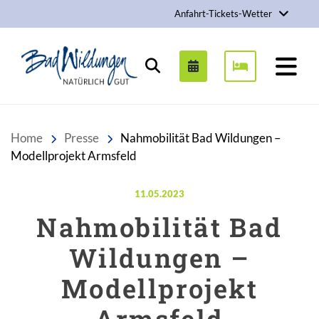
Anfahrt-Tickets-Wetter
Stadt Bad Wildungen
Suchen
Home
Presse
Nahmobilität Bad Wildungen –
Modellprojekt Armsfeld
Veröffentlicht am:
11.05.2023
Nahmobilität Bad
Wildungen –
Modellprojekt