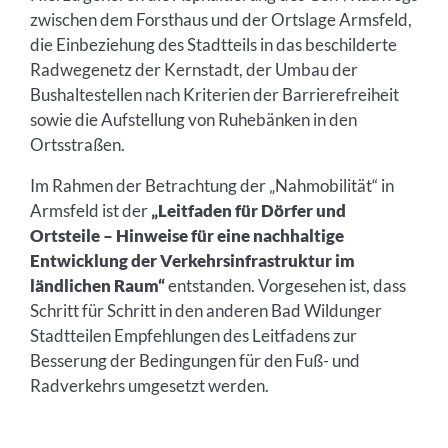
zwischen dem Forsthaus und der Ortslage Armsfeld,
die Einbeziehung des Stadtteils in das beschilderte
Radwegenetz der Kernstadt, der Umbau der
Bushaltestellen nach Kriterien der Barrierefreiheit
sowie die Aufstellung von Ruhebänken in den
Ortsstraßen.
Im Rahmen der Betrachtung der „Nahmobilität“ in
Armsfeld ist der
„Leitfaden für Dörfer und
Ortsteile – Hinweise für eine nachhaltige
Entwicklung der Verkehrsinfrastruktur im
ländlichen Raum“
entstanden. Vorgesehen ist, dass
Schritt für Schritt in den anderen Bad Wildunger
Stadtteilen Empfehlungen des Leitfadens zur
Besserung der Bedingungen für den Fuß- und
Radverkehrs umgesetzt werden.