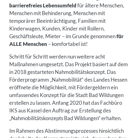
barrierefreies Lebensumfeld
für ältere Menschen,
Menschen mit Behinderung, Menschen mit
temporärer Beeinträchtigung, Familien mit
Kinderwagen, Kunden, Kinder mit Rollern,
Geschäftsleute, Mieter – im Grunde genommen
für
ALLE Menschen
– komfortabel ist!
Schritt für Schritt werden nun weitere acht
Maßnahmen umgesetzt. Das Projekt basiert auf dem
in 2018 gestarteten Nahmobilitätskonzept. Das
Förderprogramm „Nahmobilität“ des Landes Hessen
eröffnete die Möglichkeit, mit Fördergeldern ein
umfassendes Konzept für die Stadt Bad Wildungen
erstellen zu lassen. Anfang 2020 hat das Fachbüro
IKS aus Kassel den Auftrag zur Erstellung des
„Nahmobilitätskonzepts Bad Wildungen“ erhalten.
Im Rahmen des Abstimmungsprozesses hinsichtlich