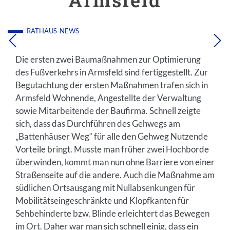
Armsfeld
RATHAUS-NEWS
Die ersten zwei Baumaßnahmen zur Optimierung
des Fußverkehrs in Armsfeld sind fertiggestellt. Zur
Begutachtung der ersten Maßnahmen trafen sich in
Armsfeld Wohnende, Angestellte der Verwaltung
sowie Mitarbeitende der Baufirma. Schnell zeigte
sich, dass das Durchführen des Gehwegs am
„Battenhäuser Weg“ für alle den Gehweg Nutzende
Vorteile bringt. Musste man früher zwei Hochborde
überwinden, kommt man nun ohne Barriere von einer
Straßenseite auf die andere. Auch die Maßnahme am
südlichen Ortsausgang mit Nullabsenkungen für
Mobilitätseingeschränkte und Klopfkanten für
Sehbehinderte bzw. Blinde erleichtert das Bewegen
im Ort. Daher war man sich schnell einig, dass ein