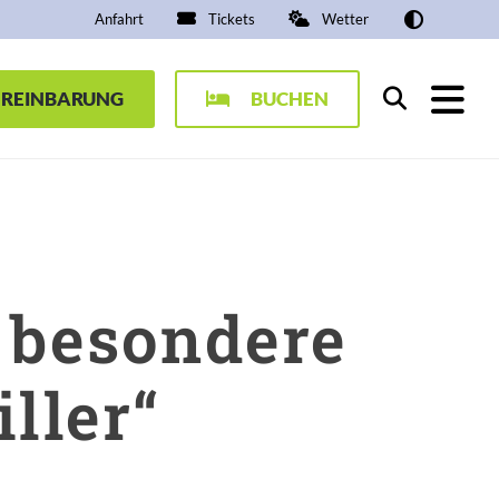
Anfahrt
Tickets
Wetter
EREINBARUNG
BUCHEN
Suchen
 besondere
ller“