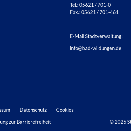
Tel.: 05621 / 701-0
Fax.: 05621 / 701-461
E-Mail Stadtverwaltung:
info@bad-wildungen.de
ssum
Datenschutz
Cookies
ung zur Barrierefreiheit
© 2026 S
D WILDUNGEN
 BAD WILDUNGEN