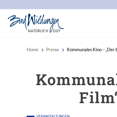
Stadt Bad Wildungen
Home
Presse
Kommunales Kino – „Der be
Kommunale
Film
VERANSTALTUNGEN