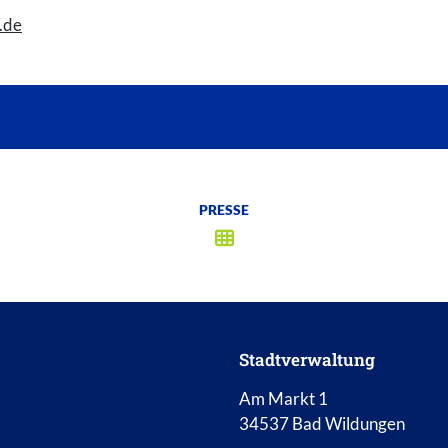
.de
PRESSE
Stadtverwaltung
Am Markt 1
34537 Bad Wildungen