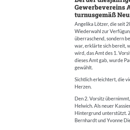
Gewerbevereins A
turnusgemäß Neuw
Angelika Lötzer, die seit 
Wiederwahl zur Verfügung 
überraschend, sondern ber
war, erklärte sich bereit,
wird, das Amt des 1. Vor
dieses Amt gab, wurde Pau
gewählt.
Sichtlich erleichtert, die
Herzen.
Den 2. Vorsitz übernimmt,
Helwich. Als neuer Kassie
Hintergrund unterstützt. 
Bernhardt und Yvonne Di