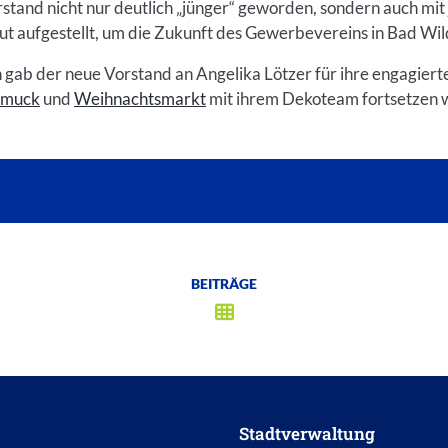
tand nicht nur deutlich „jünger“ geworden, sondern auch mi
ut aufgestellt, um die Zukunft des Gewerbevereins in Bad Wil
gab der neue Vorstand an Angelika Lötzer für ihre engagierte 
hmuck
und
Weihnachtsmarkt
mit ihrem Dekoteam fortsetzen w
BEITRÄGE
Stadtverwaltung