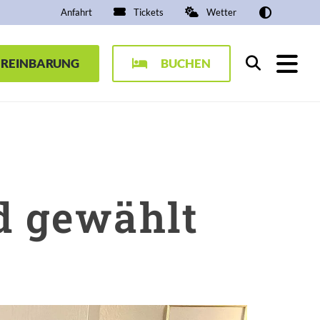
Anfahrt
Tickets
Wetter
EREINBARUNG
BUCHEN
Suchen
d gewählt