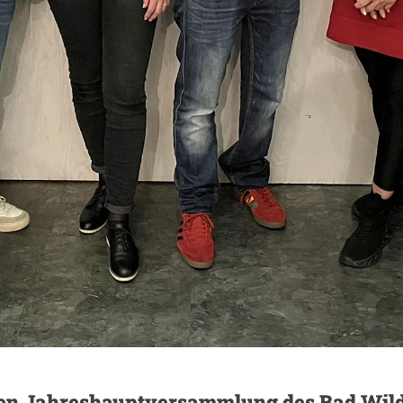
igen Jahreshauptversammlung des Bad Wil