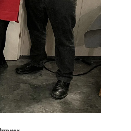
dunger